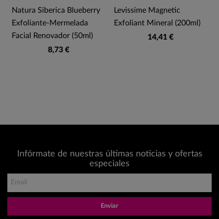
r
Natura Siberica Blueberry
Levissime Magnetic
Exfoliante-Mermelada
Exfoliant Mineral (200ml)
Facial Renovador (50ml)
14,41 €
8,73 €
Infórmate de nuestras últimas noticias y ofertas
especiales
Enviar