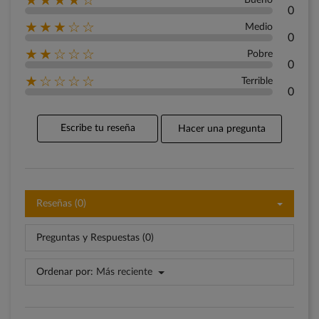
★★★★☆
Bueno
0
★★★☆☆
Medio
0
★★☆☆☆
Pobre
0
★☆☆☆☆
Terrible
0
Escribe tu reseña
Hacer una pregunta
Reseñas (0)
Preguntas y Respuestas (0)
Ordenar por:
Más reciente