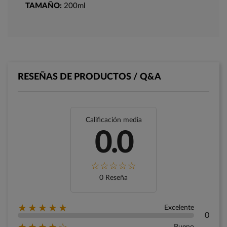
TAMAÑO:
200ml
RESEÑAS DE PRODUCTOS / Q&A
Calificación media
0.0
0 Reseña
★★★★★
Excelente
0