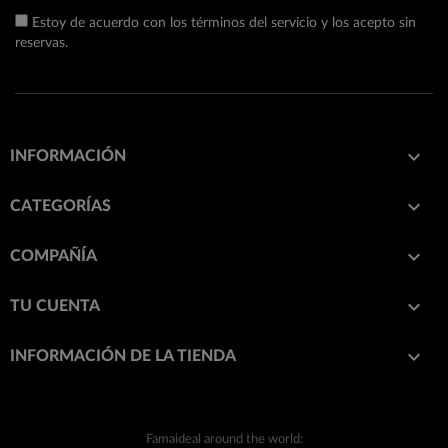
Estoy de acuerdo con los términos del servicio y los acepto sin
reservas.

INFORMACIÓN

CATEGORÍAS

COMPAÑÍA

TU CUENTA
keyboard_arrow_down
INFORMACIÓN DE LA TIENDA
Famaideal around the world: