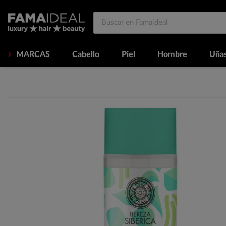
MARCAS
Cabello
Piel
Hombre
Uña