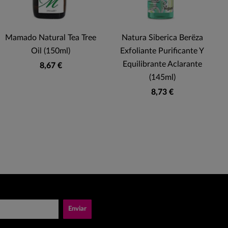
Mamado Natural Tea Tree
Natura Siberica Berëza
Oil (150ml)
Exfoliante Purificante Y
Equilibrante Aclarante
8,67 €
(145ml)
8,73 €
Enviar