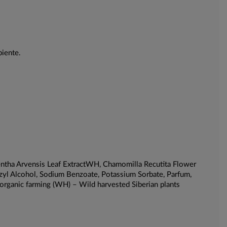
biente.
Mentha Arvensis Leaf ExtractWH, Chamomilla Recutita Flower
enzyl Alcohol, Sodium Benzoate, Potassium Sorbate, Parfum,
organic farming (WH) – Wild harvested Siberian plants