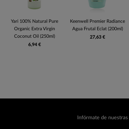
Yari 100% Natural Pure
Keenwell Premier Radiance
Organic Extra Virgin
Agua Frutal Eclat (200ml)
Coconut Oil (250ml)
27,63 €
6,94 €
Infórmate de nuestras 