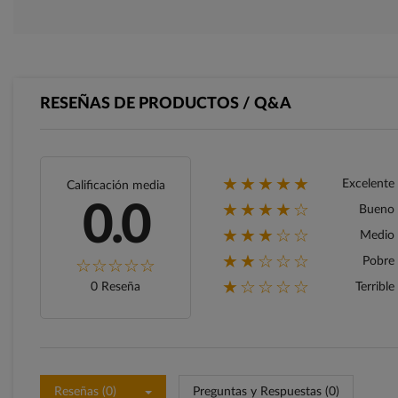
RESEÑAS DE PRODUCTOS / Q&A
★★★★★
Excelente
Calificación media
★★★★☆
0.0
Bueno
★★★☆☆
Medio
★★☆☆☆
Pobre
★☆☆☆☆
0 Reseña
Terrible
Reseñas (0)
Preguntas y Respuestas (0)