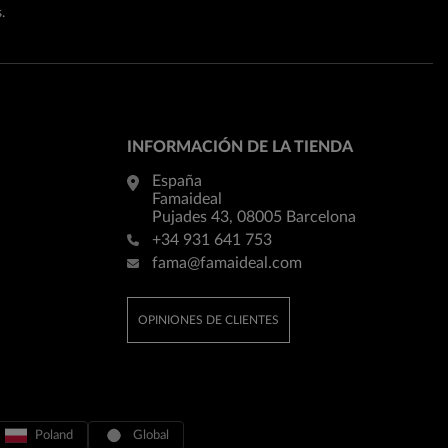
.
INFORMACIÓN DE LA TIENDA
España
Famaideal
Pujades 43, 08005 Barcelona
+34 931 641 753
fama@famaideal.com
OPINIONES DE CLIENTES
Poland
Global