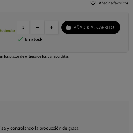
favorite_border
Añadir a favoritos
AÑADIR AL CARRITO
 Estándar

En stock
n los plazos de entrega de los transportistas.
isa y controlando la producción de grasa.