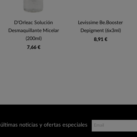
D'Orleac Solución
Levissime Be.Booster
Desmaquillante Micelar
Depigment (6x3ml)
(200ml)
8,91 €
7,66 €
últimas noticias y ofertas especiales