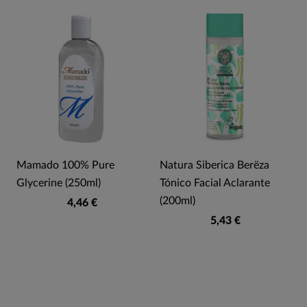
Mamado 100% Pure
Natura Siberica Berëza
Glycerine (250ml)
Tónico Facial Aclarante
(200ml)
4,46 €
5,43 €