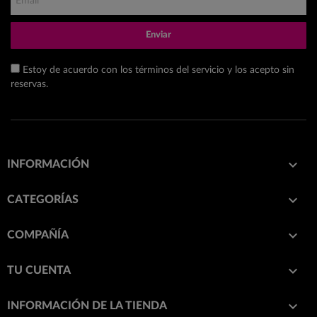
Enviar
Estoy de acuerdo con los términos del servicio y los acepto sin
reservas.

INFORMACIÓN

CATEGORÍAS

COMPAÑÍA

TU CUENTA
keyboard_arrow_down
INFORMACIÓN DE LA TIENDA