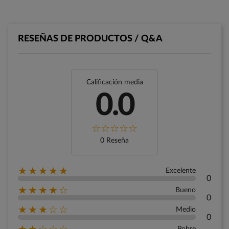
RESEÑAS DE PRODUCTOS / Q&A
Calificación media
0.0
0 Reseña
★★★★★
Excelente
0
★★★★☆
Bueno
0
★★★☆☆
Medio
0