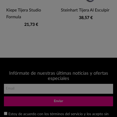
Kiepe Tijera Studio
Steinhart Tijera Al Esculpir
Formula
38,57 €
21,73 €
Infórmate de nuestras últimas noticias y ofertas
especiales
Enviar
Estoy de acuerdo con los términos del servicio y los acepto sin