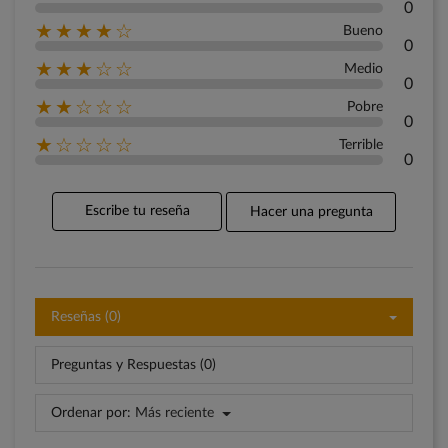
0
★★★★☆
Bueno
0
★★★☆☆
Medio
0
★★☆☆☆
Pobre
0
★☆☆☆☆
Terrible
0
Escribe tu reseña
Hacer una pregunta
Reseñas (0)
Preguntas y Respuestas (0)
Ordenar por:
Más reciente