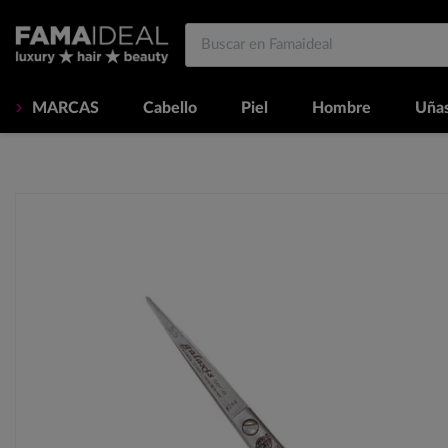
MARCAS
Cabello
Piel
Hombre
Uña