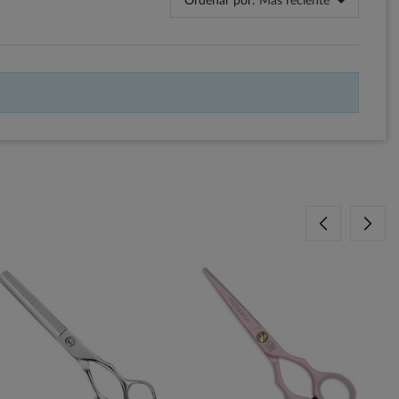
Ordenar por:
Más reciente