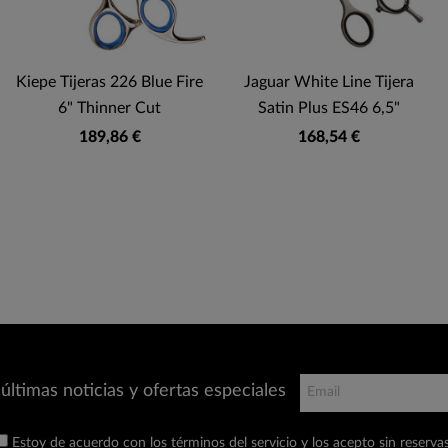
Kiepe Tijeras 226 Blue Fire
Jaguar White Line Tijera
6" Thinner Cut
Satin Plus ES46 6,5"
189,86 €
168,54 €
últimas noticias y ofertas especiales
Estoy de acuerdo con los términos del servicio y los acepto sin reservas