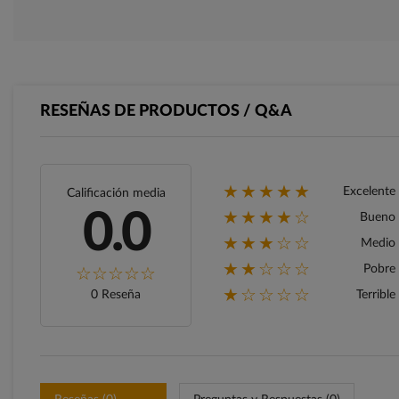
RESEÑAS DE PRODUCTOS / Q&A
★★★★★
Excelente
Calificación media
★★★★☆
0.0
Bueno
★★★☆☆
Medio
★★☆☆☆
Pobre
★☆☆☆☆
0 Reseña
Terrible