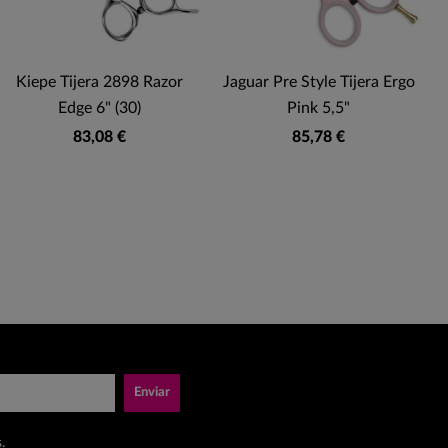
Kiepe Tijera 2898 Razor
Jaguar Pre Style Tijera Ergo
K
Edge 6" (30)
Pink 5,5"
83,08 €
85,78 €
Enviar
.