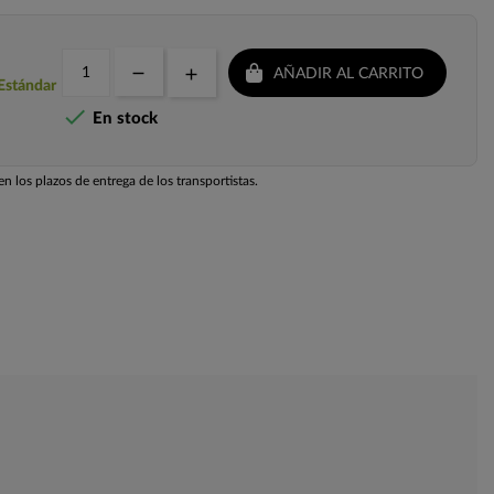
AÑADIR AL CARRITO
 Estándar

En stock
n los plazos de entrega de los transportistas.