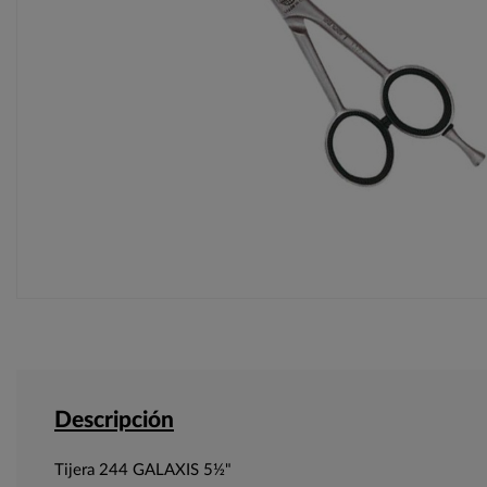
Descripción
Tijera 244 GALAXIS 5½"