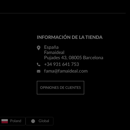
INFORMACIÓN DE LA TIENDA
España
Famaideal
Pujades 43, 08005 Barcelona
+34 931 641 753
fama@famaideal.com
OPINIONES DE CLIENTES
Poland
Global