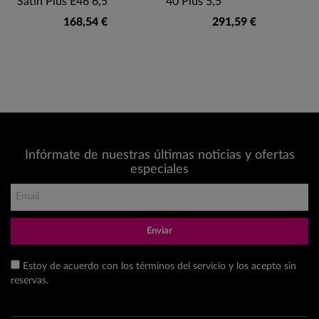
Satin Plus E46 6,5"
40 Plus 5,5"
168,54 €
291,59 €
Infórmate de nuestras últimas noticias y ofertas
especiales
Enviar
Estoy de acuerdo con los términos del servicio y los acepto sin
reservas.