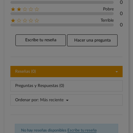
0
★★☆☆☆
Pobre
0
★☆☆☆☆
Terrible
0
Escribe tu reseña
Hacer una pregunta
Reseñas (0)
Preguntas y Respuestas (0)
Ordenar por:
Más reciente
No hay reseñas disponibles
Escribe tu reseña