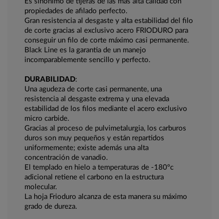
Es sinónimo de tijeras de las más alta calidad con
propiedades de afilado perfecto.
Gran resistencia al desgaste y alta estabilidad del filo
de corte gracias al exclusivo acero FRIODURO para
conseguir un filo de corte máximo casi permanente.
Black Line es la garantia de un manejo
incomparablemente sencillo y perfecto.
DURABILIDAD
:
Una agudeza de corte casi permanente, una
resistencia al desgaste extrema y una elevada
estabilidad de los filos mediante el acero exclusivo
micro carbide.
Gracias al proceso de pulvimetalurgia, los carburos
duros son muy pequeños y están repartidos
uniformemente; existe además una alta
concentración de vanadio.
El templado en hielo a temperaturas de -180ºc
adicional retiene el carbono en la estructura
molecular.
La hoja Frioduro alcanza de esta manera su máximo
grado de dureza.