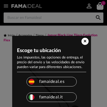
0


Jaguar Black Line Tijera Evolution
Inicio
Accesorios
Tijeras
×
Flex
Escoge tu ubicación
Los impuestos, las opciones de entrega, el
precio del envío y las velocidades de envío
pueden variar para diferentes ubicaciones.
famaideal.es
famaideal.it