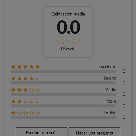
Calificación media
0.0
0 Reseña
★★★★★
Excelente
0
★★★★☆
Bueno
0
★★★☆☆
Medio
0
★★☆☆☆
Pobre
0
★☆☆☆☆
Terrible
0
Escribe tu reseña
Hacer una pregunta