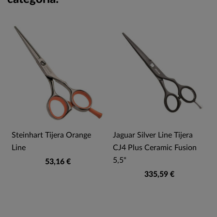
Steinhart Tijera Orange
Jaguar Silver Line Tijera
Line
CJ4 Plus Ceramic Fusion
5,5"
53,16 €
335,59 €