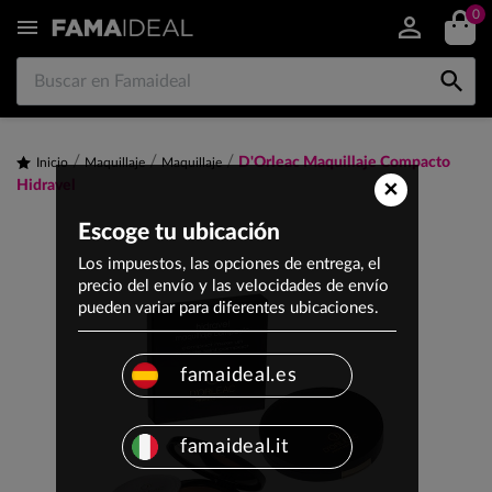
0


D'Orleac Maquillaje Compacto
Inicio
Maquillaje
Maquillaje
×
Hidravel
Escoge tu ubicación
Los impuestos, las opciones de entrega, el
precio del envío y las velocidades de envío
pueden variar para diferentes ubicaciones.
famaideal.es
famaideal.it