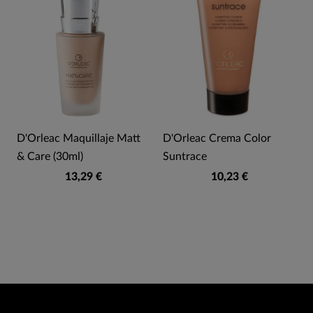
D'Orleac Maquillaje Matt
D'Orleac Crema Color
& Care (30ml)
Suntrace
13,29 €
10,23 €