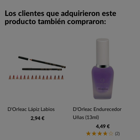
Los clientes que adquirieron este
producto también compraron:
D'Orleac Lápiz Labios
D'Orleac Endurecedor
Uñas (13ml)
2,94 €
4,49 €
(2)