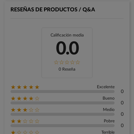
RESEÑAS DE PRODUCTOS / Q&A
Calificación media
0.0
0 Reseña
★★★★★
Excelente
0
★★★★☆
Bueno
0
★★★☆☆
Medio
0
★★☆☆☆
Pobre
0
★☆☆☆☆
Terrible