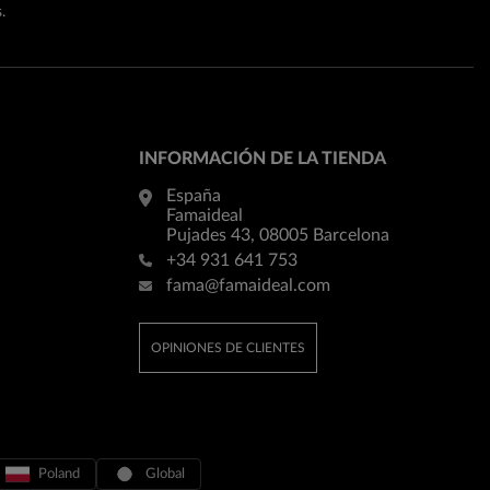
.
INFORMACIÓN DE LA TIENDA
España
Famaideal
Pujades 43, 08005 Barcelona
+34 931 641 753
fama@famaideal.com
OPINIONES DE CLIENTES
Poland
Global