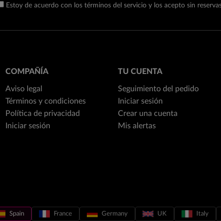
Estoy de acuerdo con los términos del servicio y los acepto sin reservas
COMPAÑÍA
TU CUENTA
Aviso legal
Seguimiento del pedido
Términos y condiciones
Iniciar sesión
Política de privacidad
Crear una cuenta
Iniciar sesión
Mis alertas
Spain
France
Germany
UK
Italy