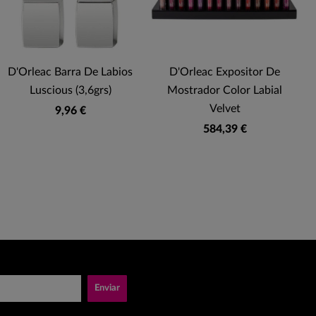
D'Orleac Barra De Labios
D'Orleac Expositor De
Luscious (3,6grs)
Mostrador Color Labial
Velvet
9,96 €
584,39 €
Enviar