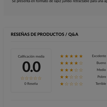
Se presenta en formato de lápiz jumbo retractable para una a
RESEÑAS DE PRODUCTOS / Q&A
★★★★★
Excelente
Calificación media
★★★★☆
0.0
Bueno
★★★☆☆
Medio
★★☆☆☆
Pobre
★☆☆☆☆
0 Reseña
Terrible