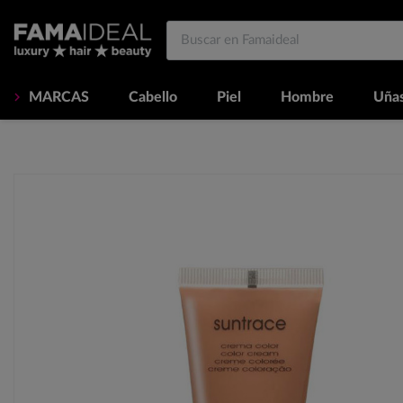
MARCAS
Cabello
Piel
Hombre
Uña