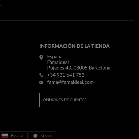
.
INFORMACIÓN DE LA TIENDA
España
Famaideal
Pujades 43, 08005 Barcelona
+34 931 641 753
fama@famaideal.com
OPINIONES DE CLIENTES
Poland
Global