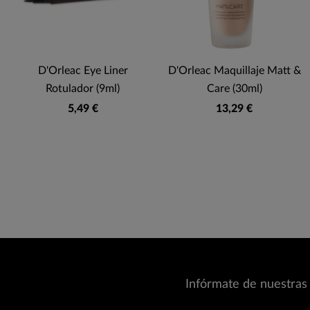
D'Orleac Eye Liner
D'Orleac Maquillaje Matt &
Rotulador (9ml)
Care (30ml)
5,49 €
13,29 €
Infórmate de nuestras 