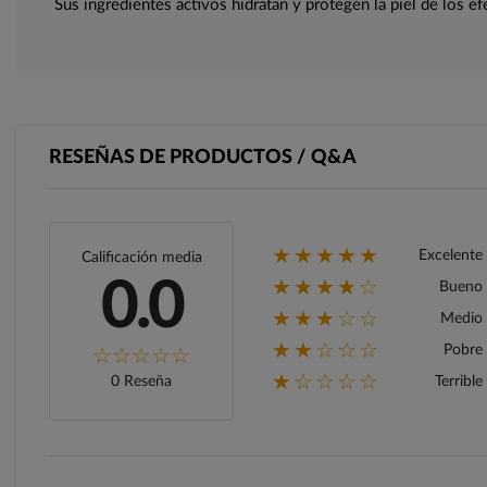
Sus ingredientes activos hidratan y protegen la piel de los e
RESEÑAS DE PRODUCTOS / Q&A
★★★★★
Excelente
Calificación media
★★★★☆
0.0
Bueno
★★★☆☆
Medio
★★☆☆☆
Pobre
★☆☆☆☆
0 Reseña
Terrible