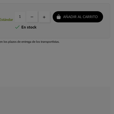
AÑADIR AL CARRITO
 Estándar

En stock
n los plazos de entrega de los transportistas.