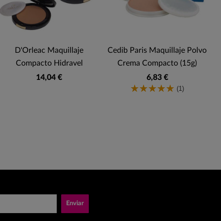
D'Orleac Maquillaje
Cedib Paris Maquillaje Polvo
Compacto Hidravel
Crema Compacto (15g)
14,04 €
6,83 €
(1)
Enviar