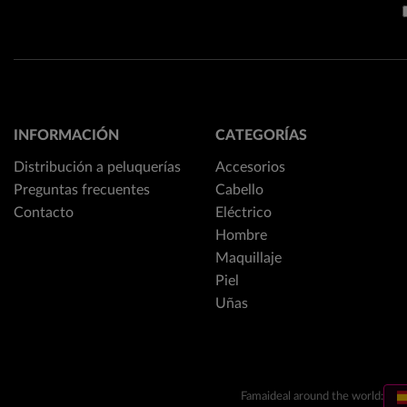
INFORMACIÓN
CATEGORÍAS
Distribución a peluquerías
Accesorios
Preguntas frecuentes
Cabello
Contacto
Eléctrico
Hombre
Maquillaje
Piel
Uñas
Famaideal around the world: