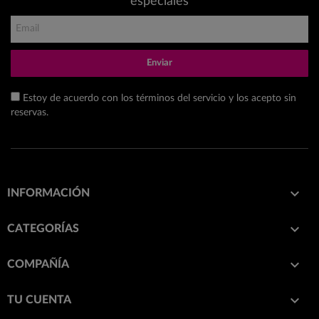
especiales
Enviar
Estoy de acuerdo con los términos del servicio y los acepto sin
reservas.

INFORMACIÓN

CATEGORÍAS

COMPAÑÍA

TU CUENTA