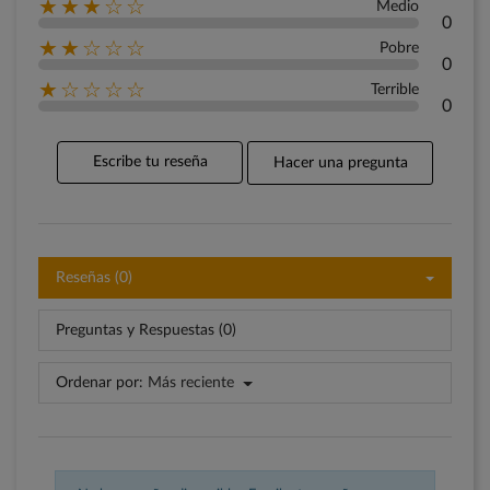
★★★☆☆
Medio
0
★★☆☆☆
Pobre
0
★☆☆☆☆
Terrible
0
Escribe tu reseña
Hacer una pregunta
Reseñas (0)
Preguntas y Respuestas (0)
Ordenar por:
Más reciente