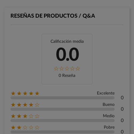
RESEÑAS DE PRODUCTOS / Q&A
Calificación media
0.0
0 Reseña
★★★★★
Excelente
0
★★★★☆
Bueno
0
★★★☆☆
Medio
0
★★☆☆☆
Pobre
0