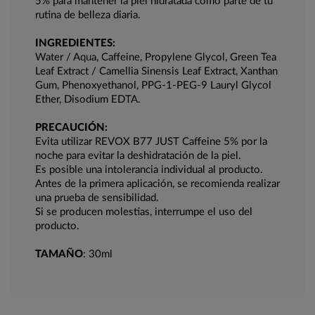
5% para mantener la piel hidratada como parte de tu
rutina de belleza diaria.
INGREDIENTES:
Water / Aqua, Caffeine, Propylene Glycol, Green Tea
Leaf Extract / Camellia Sinensis Leaf Extract, Xanthan
Gum, Phenoxyethanol, PPG-1-PEG-9 Lauryl Glycol
Ether, Disodium EDTA.
PRECAUCIÓN:
Evita utilizar REVOX B77 JUST Caffeine 5% por la
noche para evitar la deshidratación de la piel.
Es posible una intolerancia individual al producto.
Antes de la primera aplicación, se recomienda realizar
una prueba de sensibilidad.
Si se producen molestias, interrumpe el uso del
producto.
TAMAÑO
: 30ml