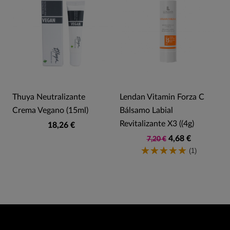
Thuya Neutralizante
Lendan Vitamin Forza C
Crema Vegano (15ml)
Bálsamo Labial
Revitalizante X3 ((4g)
18,26 €
4,68 €
7,20 €
(1)