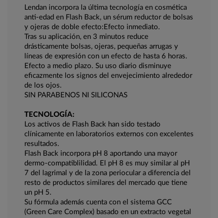
Lendan incorpora la última tecnología en cosmética
anti-edad en Flash Back, un sérum reductor de bolsas
y ojeras de doble efecto:Efecto inmediato.
Tras su aplicación, en 3 minutos reduce
drásticamente bolsas, ojeras, pequeñas arrugas y
líneas de expresión con un efecto de hasta 6 horas.
Efecto a medio plazo. Su uso diario disminuye
eficazmente los signos del envejecimiento alrededor
de los ojos.
SIN PARABENOS NI SILICONAS
TECNOLOGÍA:
Los activos de Flash Back han sido testado
clínicamente en laboratorios externos con excelentes
resultados.
Flash Back incorpora pH 8 aportando una mayor
dermo-compatiblilidad. El pH 8 es muy similar al pH
7 del lagrimal y de la zona periocular a diferencia del
resto de productos similares del mercado que tiene
un pH 5.
Su fórmula además cuenta con el sistema GCC
(Green Care Complex) basado en un extracto vegetal