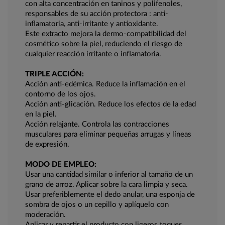
con alta concentración en taninos y polifenoles,
responsables de su acción protectora : anti-
inflamatoria, anti-irritante y antioxidante.
Este extracto mejora la dermo-compatibilidad del
cosmético sobre la piel, reduciendo el riesgo de
cualquier reacción irritante o inflamatoria.
TRIPLE ACCIÓN:
Acción anti-edémica. Reduce la inflamación en el
contorno de los ojos.
Acción anti-glicación. Reduce los efectos de la edad
en la piel.
Acción relajante. Controla las contracciones
musculares para eliminar pequeñas arrugas y líneas
de expresión.
MODO DE EMPLEO:
Usar una cantidad similar o inferior al tamaño de un
grano de arroz. Aplicar sobre la cara limpia y seca.
Usar preferiblemente el dedo anular, una esponja de
sombra de ojos o un cepillo y aplíquelo con
moderación.
Aplicar y repartir el producto con ligeros toques