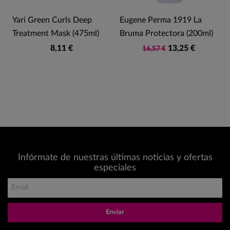
Yari Green Curls Deep
Eugene Perma 1919 La
Treatment Mask (475ml)
Bruma Protectora (200ml)
8,11 €
13,25 €
16,57 €
Infórmate de nuestras últimas noticias y ofertas
especiales
Enviar