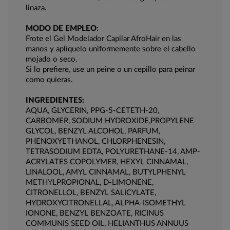
linaza.
MODO DE EMPLEO:
Frote el Gel Modelador Capilar AfroHair en las
manos y aplíquelo uniformemente sobre el cabello
mojado o seco.
Si lo prefiere, use un peine o un cepillo para peinar
como quieras.
INGREDIENTES:
AQUA, GLYCERIN, PPG-5-CETETH-20,
CARBOMER, SODIUM HYDROXIDE,PROPYLENE
GLYCOL, BENZYL ALCOHOL, PARFUM,
PHENOXYETHANOL, CHLORPHENESIN,
TETRASODIUM EDTA, POLYURETHANE-14, AMP-
ACRYLATES COPOLYMER, HEXYL CINNAMAL,
LINALOOL, AMYL CINNAMAL, BUTYLPHENYL
METHYLPROPIONAL, D-LIMONENE,
CITRONELLOL, BENZYL SALICYLATE,
HYDROXYCITRONELLAL, ALPHA-ISOMETHYL
IONONE, BENZYL BENZOATE, RICINUS
COMMUNIS SEED OIL, HELIANTHUS ANNUUS