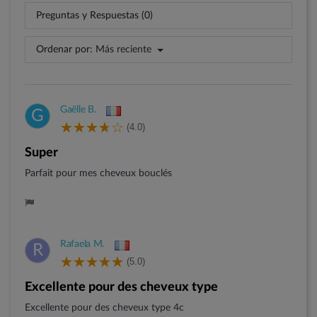
Preguntas y Respuestas (0)
Ordenar por:
Más reciente
Gaëlle B.
G
(4.0)
Super
Parfait pour mes cheveux bouclés
Rafaela M.
R
(5.0)
Excellente pour des cheveux type
Excellente pour des cheveux type 4c