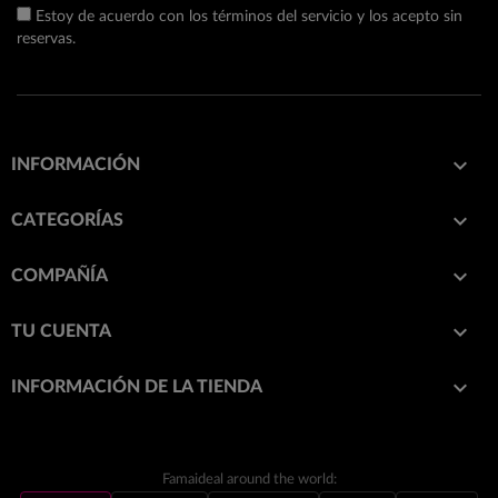
Estoy de acuerdo con los términos del servicio y los acepto sin
reservas.

INFORMACIÓN

CATEGORÍAS

COMPAÑÍA

TU CUENTA
keyboard_arrow_down
INFORMACIÓN DE LA TIENDA
Famaideal around the world: