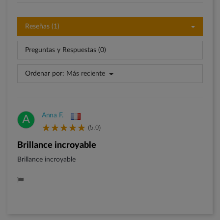
Reseñas (1)
Preguntas y Respuestas (0)
Ordenar por:
Más reciente
Anna F.
A
(5.0)
Brillance incroyable
Brillance incroyable