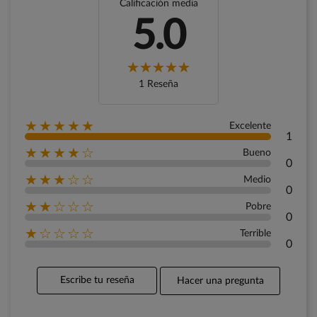
Calificación media
5.0
1 Reseña
★★★★★
Excelente
1
★★★★☆
Bueno
0
★★★☆☆
Medio
0
★★☆☆☆
Pobre
0
★☆☆☆☆
Terrible
0
Escribe tu reseña
Hacer una pregunta