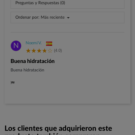
Preguntas y Respuestas (0)
Ordenar por:
Más reciente
Noemi V.
N
(4.0)
Buena hidratación
Buena hidratación
Los clientes que adquirieron este