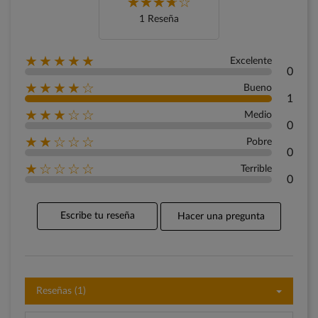
1 Reseña
★★★★★
Excelente
0
★★★★☆
Bueno
1
★★★☆☆
Medio
0
★★☆☆☆
Pobre
0
★☆☆☆☆
Terrible
0
Escribe tu reseña
Hacer una pregunta
Reseñas (1)