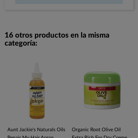
16 otros productos en la misma
categoría:
Aunt Jackie's Naturals Oils
Organic Root Olive Oil
Repair My Hair Argan
Extra Rich For Dry Creme