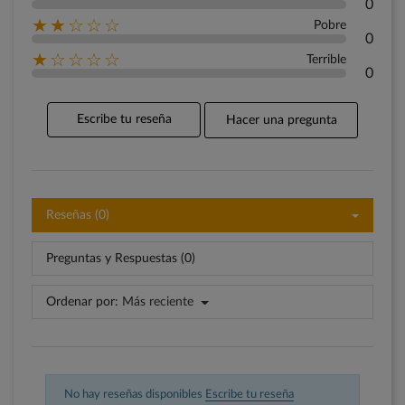
0
★★☆☆☆
Pobre
0
★☆☆☆☆
Terrible
0
Escribe tu reseña
Hacer una pregunta
Reseñas (0)
Preguntas y Respuestas (0)
Ordenar por:
Más reciente
No hay reseñas disponibles
Escribe tu reseña