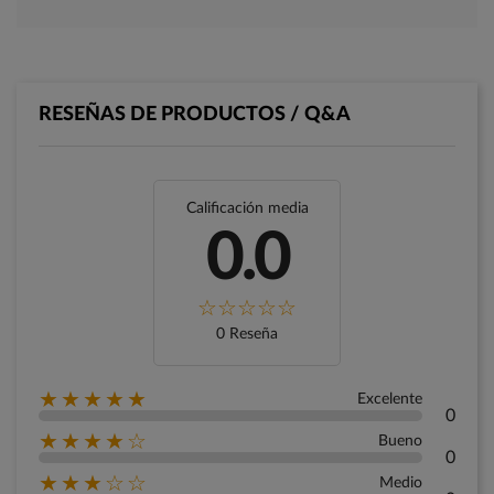
RESEÑAS DE PRODUCTOS / Q&A
Calificación media
0.0
0 Reseña
★★★★★
Excelente
0
★★★★☆
Bueno
0
★★★☆☆
Medio