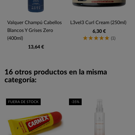
Valquer Champú Cabellos
L3vel3 Curl Cream (250ml)
Blancos Y Grises Zero
6,30 €
(1)
(400ml)
13,64 €
16 otros productos en la misma
categoría:
FUERA DE STOCK
-35%