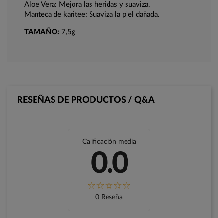
Aloe Vera: Mejora las heridas y suaviza.
Manteca de karitee: Suaviza la piel dañada.
TAMAÑO:
7,5g
RESEÑAS DE PRODUCTOS / Q&A
Calificación media
0.0
0 Reseña