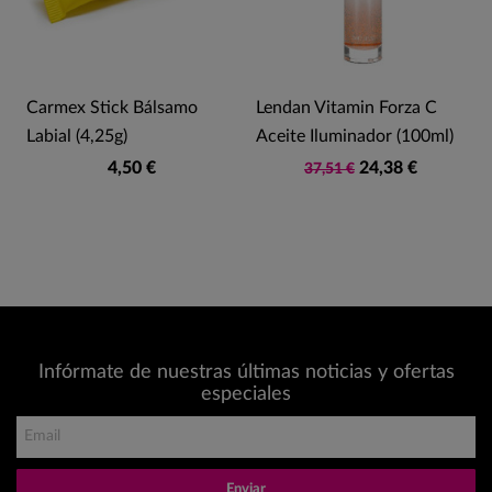
Carmex Stick Bálsamo
Lendan Vitamin Forza C
Labial (4,25g)
Aceite Iluminador (100ml)
4,50 €
24,38 €
37,51 €
Infórmate de nuestras últimas noticias y ofertas
especiales
Enviar