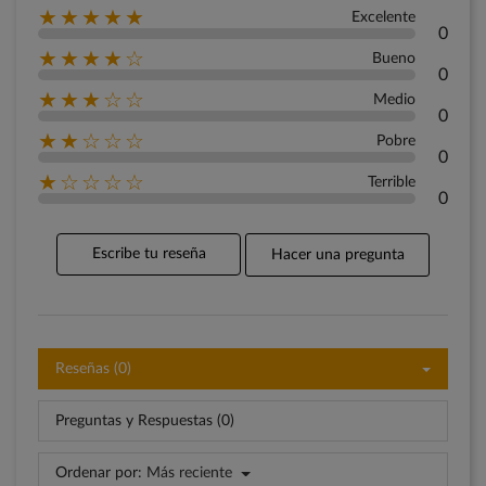
★★★★★
Excelente
0
★★★★☆
Bueno
0
★★★☆☆
Medio
0
★★☆☆☆
Pobre
0
★☆☆☆☆
Terrible
0
Escribe tu reseña
Hacer una pregunta
Reseñas (0)
Preguntas y Respuestas (0)
Ordenar por:
Más reciente