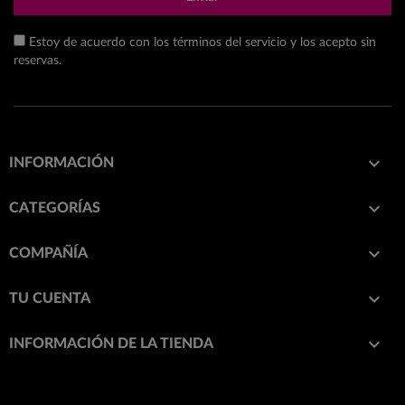
Estoy de acuerdo con los términos del servicio y los acepto sin
reservas.

INFORMACIÓN

CATEGORÍAS

COMPAÑÍA

TU CUENTA
keyboard_arrow_down
INFORMACIÓN DE LA TIENDA