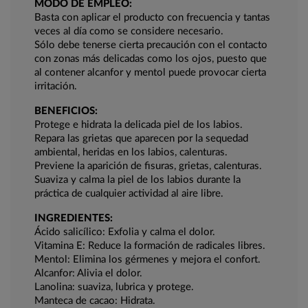
MODO DE EMPLEO:
Basta con aplicar el producto con frecuencia y tantas
veces al día como se considere necesario.
Sólo debe tenerse cierta precaución con el contacto
con zonas más delicadas como los ojos, puesto que
al contener alcanfor y mentol puede provocar cierta
irritación.
BENEFICIOS:
Protege e hidrata la delicada piel de los labios.
Repara las grietas que aparecen por la sequedad
ambiental, heridas en los labios, calenturas.
Previene la aparición de fisuras, grietas, calenturas.
Suaviza y calma la piel de los labios durante la
práctica de cualquier actividad al aire libre.
INGREDIENTES:
Ácido salicílico: Exfolia y calma el dolor.
Vitamina E: Reduce la formación de radicales libres.
Mentol: Elimina los gérmenes y mejora el confort.
Alcanfor: Alivia el dolor.
Lanolina: suaviza, lubrica y protege.
Manteca de cacao: Hidrata.