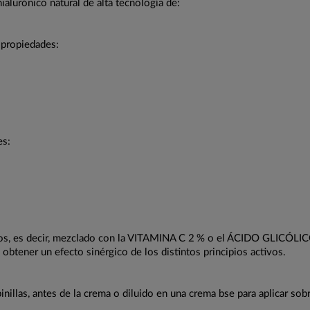
alurónico natural de alta tecnología de:
 propiedades:
es:
dos, es decir, mezclado con la VITAMINA C 2 % o el ÁCIDO GLICÓLI
 obtener un efecto sinérgico de los distintos principios activos.
nillas, antes de la crema o diluido en una crema bse para aplicar sobre