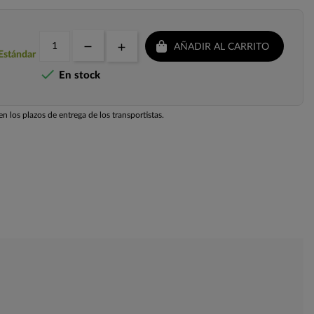
AÑADIR AL CARRITO
 Estándar

En stock
n los plazos de entrega de los transportistas.