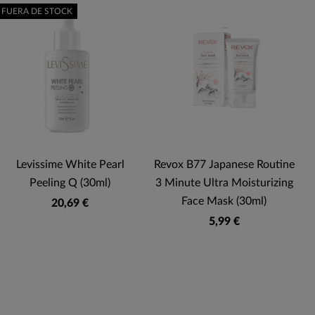
FUERA DE STOCK
Levissime White Pearl
Revox B77 Japanese Routine
Peeling Q (30ml)
3 Minute Ultra Moisturizing
Face Mask (30ml)
20,69 €
5,99 €