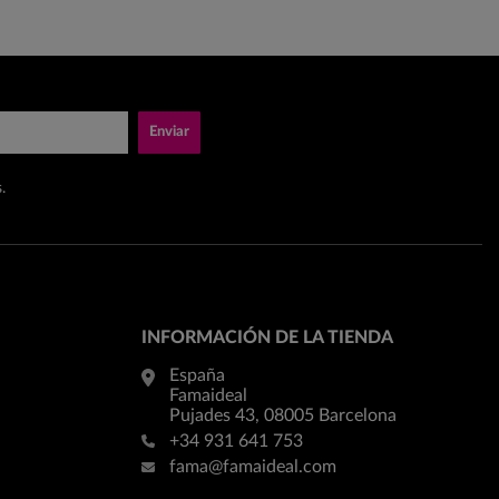
Enviar
.
INFORMACIÓN DE LA TIENDA
España
Famaideal
Pujades 43, 08005 Barcelona
+34 931 641 753
fama@famaideal.com