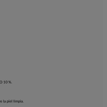
CO 10 %.
 la piel limpia.