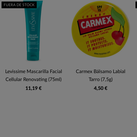
FUERA DE STOCK
Levissime Mascarilla Facial
Carmex Bálsamo Labial
Cellular Renovating (75ml)
Tarro (7,5g)
11,19 €
4,50 €