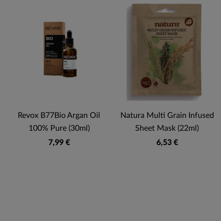
Revox B77Bio Argan Oil
Natura Multi Grain Infused
100% Pure (30ml)
Sheet Mask (22ml)
7,99 €
6,53 €