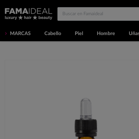
MARCAS
Cabello
Piel
Hombre
Uña