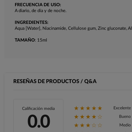
FRECUENCIA DE USO:
A diario, de día y de noche.
INGREDIENTES:
Aqua [Water], Niacinamide, Cellulose gum, Zinc gluconate, Al
TAMAÑO
: 15ml
RESEÑAS DE PRODUCTOS / Q&A
★★★★★
Excelente
Calificación media
★★★★☆
0.0
Bueno
★★★☆☆
Medio