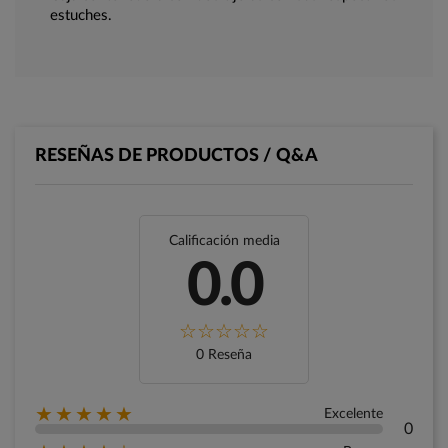
estuches.
RESEÑAS DE PRODUCTOS / Q&A
Calificación media
0.0
0 Reseña
★★★★★
Excelente
0