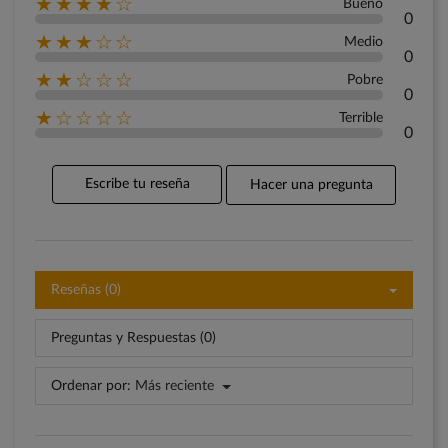
★★★★☆
Bueno
0
★★★☆☆
Medio
0
★★☆☆☆
Pobre
0
★☆☆☆☆
Terrible
0
Escribe tu reseña
Hacer una pregunta
Reseñas (0)
Preguntas y Respuestas (0)
Ordenar por:
Más reciente