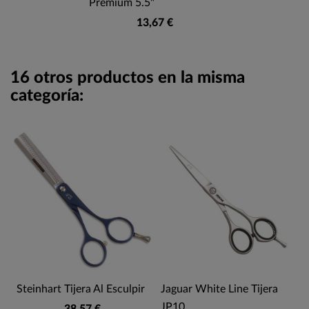
Premium 5.5"
13,67 €
16 otros productos en la misma
categoría:
Steinhart Tijera Al Esculpir
Jaguar White Line Tijera
JP10
38,57 €