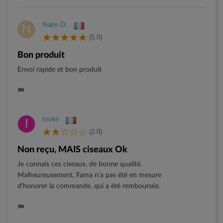
Naim D.
N
(5.0)
Bon produit
Envoi rapide et bon produit
Invité
I
(2.0)
Non reçu, MAIS ciseaux Ok
Je connais ces ciseaux, de bonne qualité.
Malheureusement, Fama n'a pas été en mesure
d'honorer la commande, qui a été remboursée.