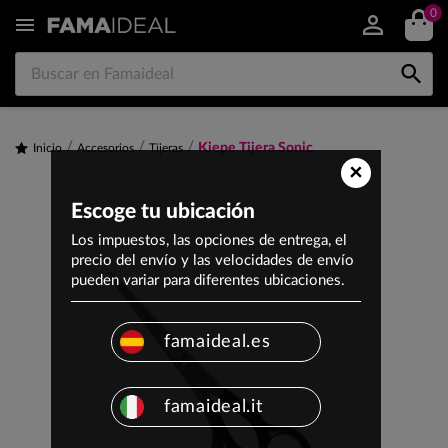
0


Kiepe Tijera Sonic
Inicio
Accesorios
Tijeras
×
Escoge tu ubicación
Los impuestos, las opciones de entrega, el
precio del envío y las velocidades de envío
pueden variar para diferentes ubicaciones.
famaideal.es
famaideal.it