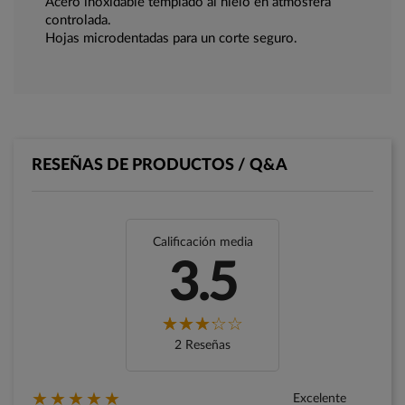
Acero inoxidable templado al hielo en atmosfera
controlada.
Hojas microdentadas para un corte seguro.
RESEÑAS DE PRODUCTOS / Q&A
Calificación media
3.5
2 Reseñas
★★★★★
Excelente