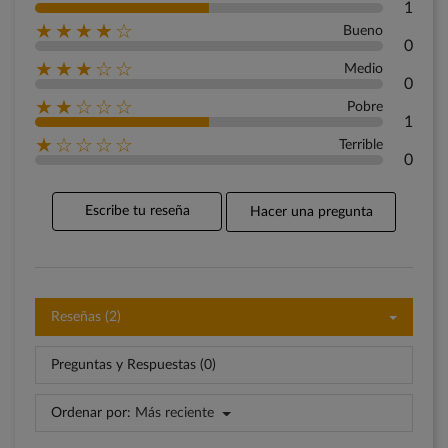
1
★★★★☆
Bueno
0
★★★☆☆
Medio
0
★★☆☆☆
Pobre
1
★☆☆☆☆
Terrible
0
Escribe tu reseña
Hacer una pregunta
Reseñas (2)
Preguntas y Respuestas (0)
Ordenar por:
Más reciente