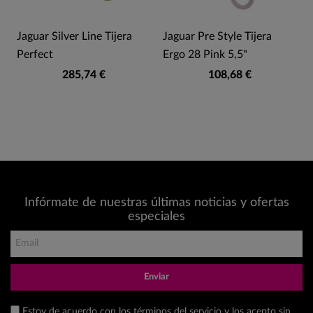
Jaguar Silver Line Tijera
Jaguar Pre Style Tijera
Perfect
Ergo 28 Pink 5,5"
285,74 €
108,68 €
Infórmate de nuestras últimas noticias y ofertas
especiales
Enviar
Estoy de acuerdo con los términos del servicio y los acepto sin