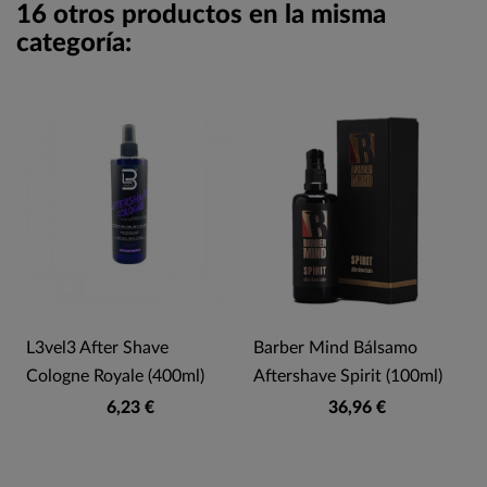
16 otros productos en la misma
categoría:
L3vel3 After Shave
Barber Mind Bálsamo
Cologne Royale (400ml)
Aftershave Spirit (100ml)
6,23 €
36,96 €