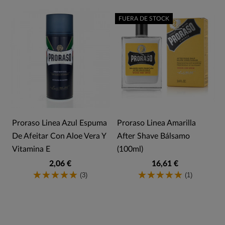
FUERA DE STOCK
Proraso Linea Azul Espuma
Proraso Linea Amarilla
De Afeitar Con Aloe Vera Y
After Shave Bálsamo
Vitamina E
(100ml)
2,06 €
16,61 €
(3)
(1)