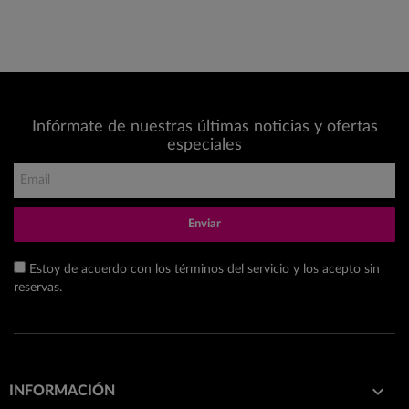
Infórmate de nuestras últimas noticias y ofertas
especiales
Enviar
Estoy de acuerdo con los términos del servicio y los acepto sin
reservas.

INFORMACIÓN