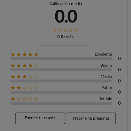
Calificación media
0.0
0 Reseña
★★★★★
Excelente
0
★★★★☆
Bueno
0
★★★☆☆
Medio
0
★★☆☆☆
Pobre
0
★☆☆☆☆
Terrible
0
Escribe tu reseña
Hacer una pregunta