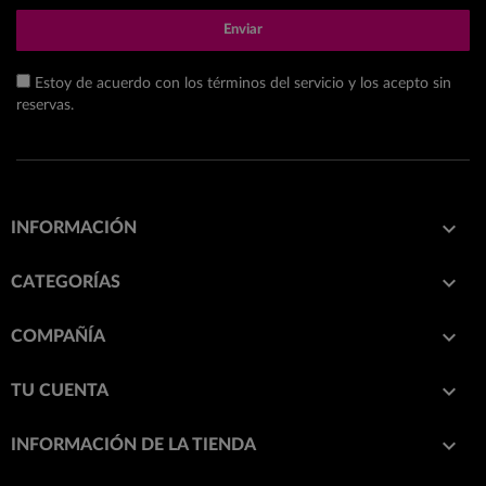
Enviar
Estoy de acuerdo con los términos del servicio y los acepto sin
reservas.

INFORMACIÓN

CATEGORÍAS

COMPAÑÍA

TU CUENTA
keyboard_arrow_down
INFORMACIÓN DE LA TIENDA