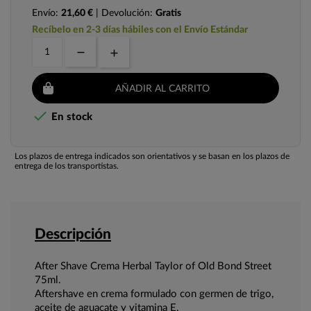
Envío:
21,60 €
| Devolución:
Gratis
Recíbelo en 2-3 días hábiles con el Envío Estándar
AÑADIR AL CARRITO

En stock
Los plazos de entrega indicados son orientativos y se basan en los plazos de
entrega de los transportistas.
Descripción
After Shave Crema Herbal Taylor of Old Bond Street
75ml.
Aftershave en crema formulado con germen de trigo,
aceite de aguacate y vitamina E.