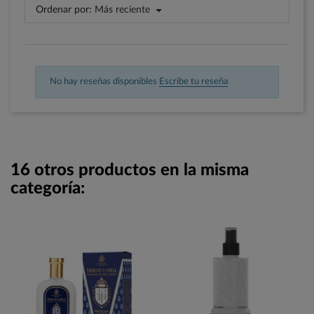
Ordenar por:
Más reciente
No hay reseñas disponibles
Escribe tu reseña
16 otros productos en la misma
categoría: