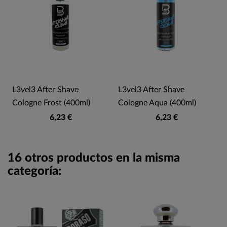
L3vel3 After Shave
L3vel3 After Shave
Cologne Frost (400ml)
Cologne Aqua (400ml)
6,23 €
6,23 €
16 otros productos en la misma
categoría: