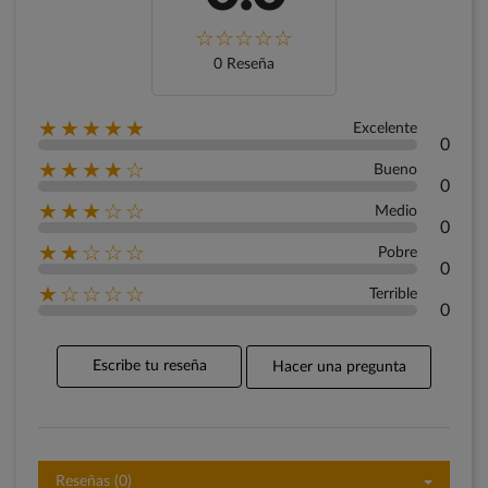
0 Reseña
★★★★★
Excelente
0
★★★★☆
Bueno
0
★★★☆☆
Medio
0
★★☆☆☆
Pobre
0
★☆☆☆☆
Terrible
0
Escribe tu reseña
Hacer una pregunta
Reseñas (0)