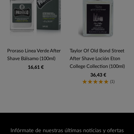
Proraso Linea Verde After
Taylor Of Old Bond Street
Shave Bálsamo (100ml)
After Shave Loción Eton
College Collection (100ml)
16,61 €
36,43 €
(1)
Infórmate de nuestras últimas noticias y ofertas