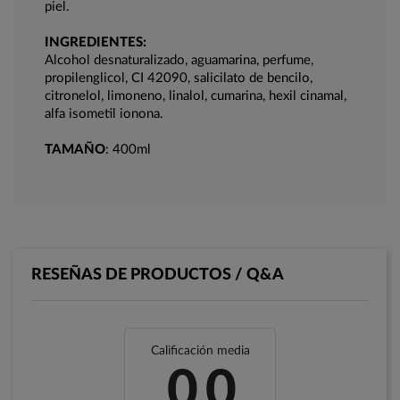
piel.
INGREDIENTES:
Alcohol desnaturalizado, aguamarina, perfume,
propilenglicol, CI 42090, salicilato de bencilo,
citronelol, limoneno, linalol, cumarina, hexil cinamal,
alfa isometil ionona.
TAMAÑO
: 400ml
RESEÑAS DE PRODUCTOS / Q&A
Calificación media
0.0