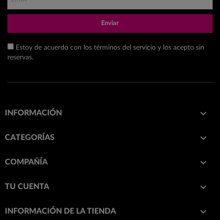
Enviar
Estoy de acuerdo con los términos del servicio y los acepto sin
reservas.

INFORMACIÓN

CATEGORÍAS

COMPAÑÍA

TU CUENTA
keyboard_arrow_down
INFORMACIÓN DE LA TIENDA