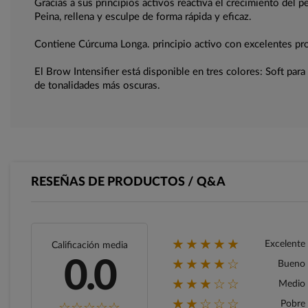
Gracias a sus principios activos reactiva el crecimiento del 
Peina, rellena y esculpe de forma rápida y eficaz.
Contiene Cúrcuma Longa. principio activo con excelentes prop
El Brow Intensifier está disponible en tres colores: Soft par
de tonalidades más oscuras.
RESEÑAS DE PRODUCTOS / Q&A
★★★★★
Excelente
Calificación media
★★★★☆
0.0
Bueno
★★★☆☆
Medio
★★☆☆☆
Pobre