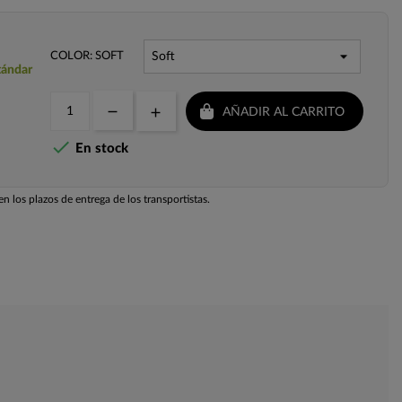
COLOR: SOFT
tándar
AÑADIR AL CARRITO

En stock
n los plazos de entrega de los transportistas.