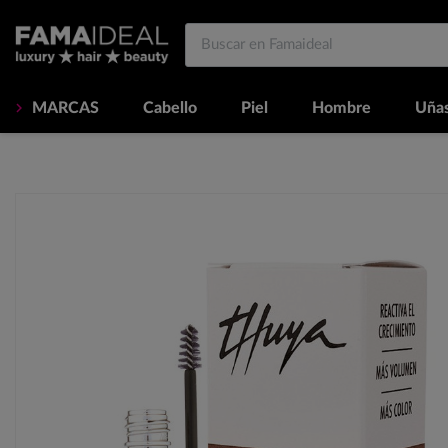
MARCAS
Cabello
Piel
Hombre
Uña