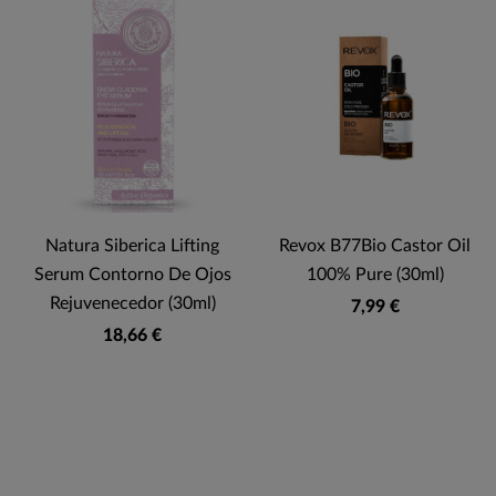
Natura Siberica Lifting
Revox B77Bio Castor Oil
Serum Contorno De Ojos
100% Pure (30ml)
Rejuvenecedor (30ml)
7,99 €
18,66 €