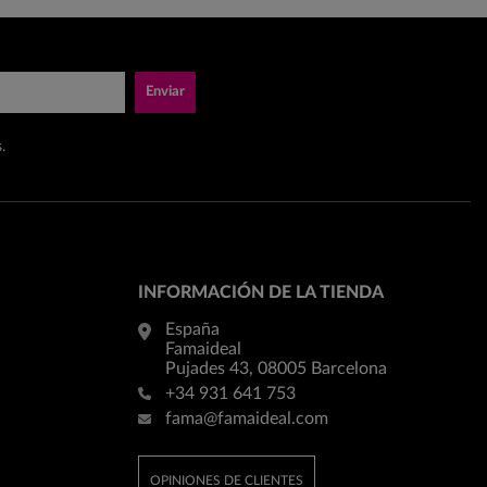
Enviar
.
INFORMACIÓN DE LA TIENDA
España
Famaideal
Pujades 43, 08005 Barcelona
+34 931 641 753
fama@famaideal.com
OPINIONES DE CLIENTES