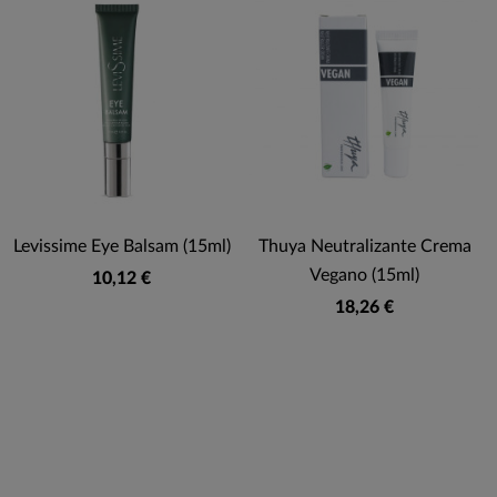
Levissime Eye Balsam (15ml)
Thuya Neutralizante Crema
Vegano (15ml)
10,12 €
18,26 €