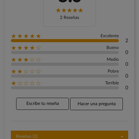
2 Reseñas
★★★★★
Excelente
2
★★★★☆
Bueno
0
★★★☆☆
Medio
0
★★☆☆☆
Pobre
0
★☆☆☆☆
Terrible
0
Escribe tu reseña
Hacer una pregunta
Reseñas (2)