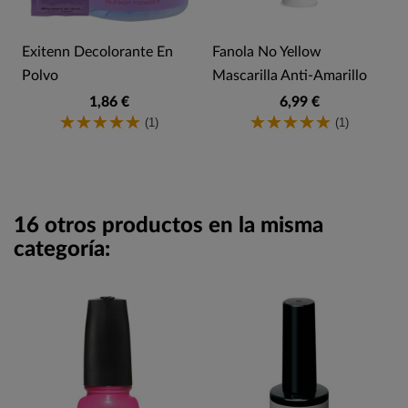
Exitenn Decolorante En
Fanola No Yellow
Polvo
Mascarilla Anti-Amarillo
1,86 €
6,99 €
(1)
(1)
16 otros productos en la misma
categoría: