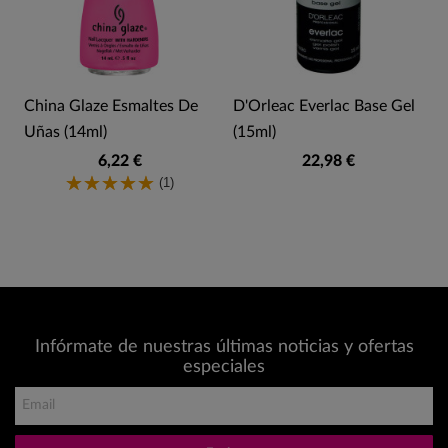
China Glaze Esmaltes De
D'Orleac Everlac Base Gel
Uñas (14ml)
(15ml)
6,22 €
22,98 €
(1)
Infórmate de nuestras últimas noticias y ofertas
especiales