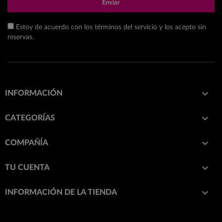
Enviar
Estoy de acuerdo con los términos del servicio y los acepto sin
reservas.

INFORMACIÓN

CATEGORÍAS

COMPAÑÍA

TU CUENTA
keyboard_arrow_down
INFORMACIÓN DE LA TIENDA