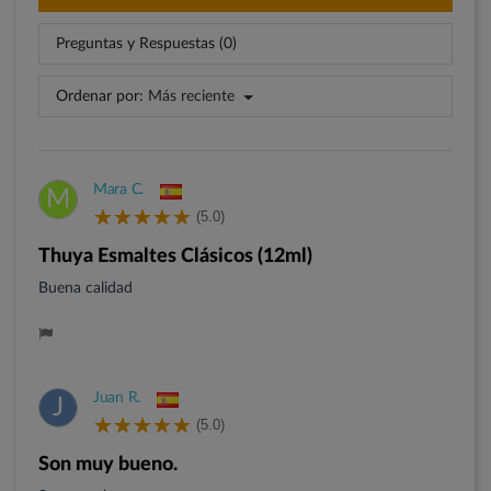
Preguntas y Respuestas (0)
Ordenar por:
Más reciente
Mara C.
M
(5.0)
Thuya Esmaltes Clásicos (12ml)
Buena calidad
Juan R.
J
(5.0)
Son muy bueno.