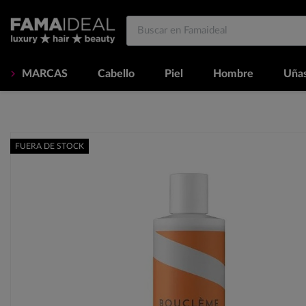
MARCAS
Cabello
Piel
Hombre
Uña
FUERA DE STOCK