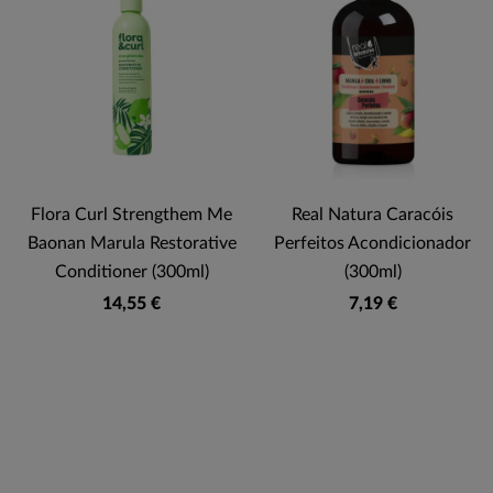
Flora Curl Strengthem Me
Real Natura Caracóis
Baonan Marula Restorative
Perfeitos Acondicionador
Conditioner (300ml)
(300ml)
14,55 €
7,19 €