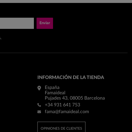
Enviar
.
INFORMACIÓN DE LA TIENDA
España
Famaideal
Pujades 43, 08005 Barcelona
+34 931 641 753
fama@famaideal.com
OPINIONES DE CLIENTES