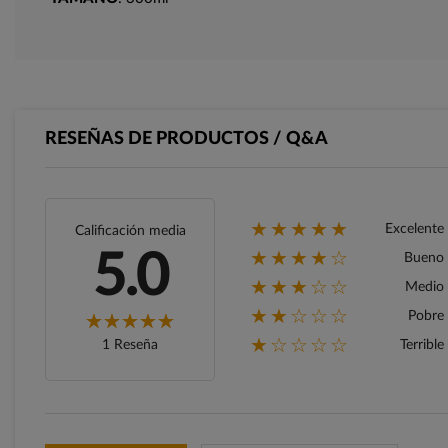
RESEÑAS DE PRODUCTOS / Q&A
★★★★★
Excelente
Calificación media
★★★★☆
5.0
Bueno
★★★☆☆
Medio
★★☆☆☆
Pobre
★☆☆☆☆
1 Reseña
Terrible