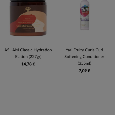
AS I AM Classic Hydration
Yari Fruity Curls Curl
Elation (227gr)
Softening Conditioner
(355ml)
14,78 €
7,09 €