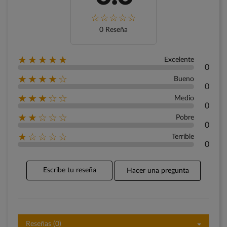
0 Reseña
★★★★★
Excelente
0
★★★★☆
Bueno
0
★★★☆☆
Medio
0
★★☆☆☆
Pobre
0
★☆☆☆☆
Terrible
0
Escribe tu reseña
Hacer una pregunta
Reseñas (0)