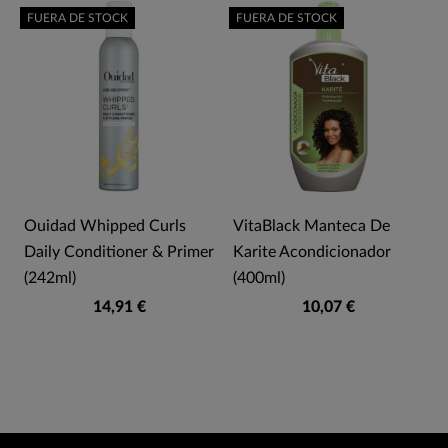
FUERA DE STOCK
FUERA DE STOCK
Ouidad Whipped Curls
VitaBlack Manteca De
Daily Conditioner & Primer
Karite Acondicionador
(242ml)
(400ml)
14,91 €
10,07 €