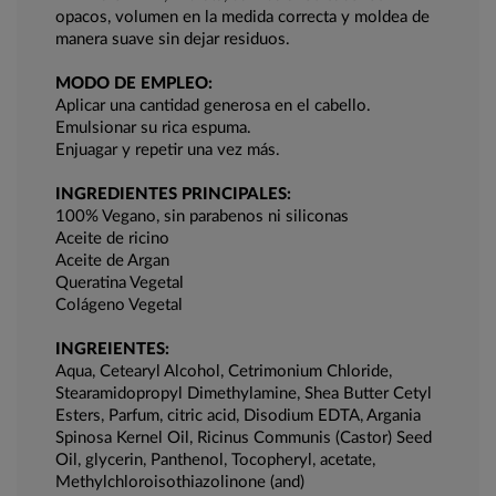
opacos, volumen en la medida correcta y moldea de
manera suave sin dejar residuos.
MODO DE EMPLEO:
Aplicar una cantidad generosa en el cabello.
Emulsionar su rica espuma.
Enjuagar y repetir una vez más.
INGREDIENTES PRINCIPALES:
100% Vegano, sin parabenos ni siliconas
Aceite de ricino
Aceite de Argan
Queratina Vegetal
Colágeno Vegetal
INGREIENTES:
Aqua, Cetearyl Alcohol, Cetrimonium Chloride,
Stearamidopropyl Dimethylamine, Shea Butter Cetyl
Esters, Parfum, citric acid, Disodium EDTA, Argania
Spinosa Kernel Oil, Ricinus Communis (Castor) Seed
Oil, glycerin, Panthenol, Tocopheryl, acetate,
Methylchloroisothiazolinone (and)