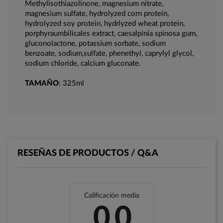
Methylisothiazolinone, magnesium nitrate,
magnesium sulfate, hydrolyzed corn protein,
hydrolyzed soy protein, hydrlyzed wheat protein,
porphyraumbilicales extract, caesalpinia spinosa gum,
gluconolactone, potassium sorbate, sodium
benzoate, sodium,sulfate, phenethyl, caprylyl glycol,
sodium chloride, calcium gluconate.
TAMAÑO
: 325ml
RESEÑAS DE PRODUCTOS / Q&A
Calificación media
0.0