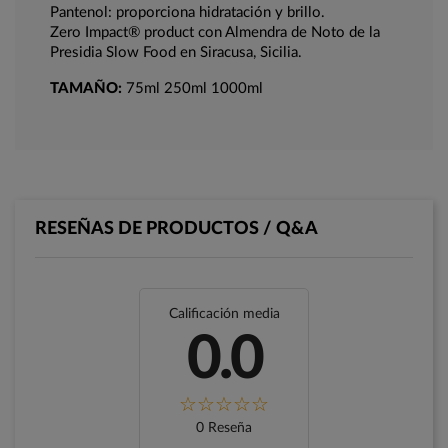
Pantenol: proporciona hidratación y brillo.
Zero Impact® product con Almendra de Noto de la
Presidia Slow Food en Siracusa, Sicilia.
TAMAÑO:
75ml 250ml 1000ml
RESEÑAS DE PRODUCTOS / Q&A
Calificación media
0.0
0 Reseña