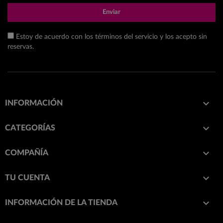
Enviar
Estoy de acuerdo con los términos del servicio y los acepto sin
reservas.

INFORMACIÓN

CATEGORÍAS

COMPAÑÍA

TU CUENTA
keyboard_arrow_down
INFORMACIÓN DE LA TIENDA