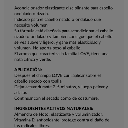
Acondicionador elastizante disciplinante para cabello
ondulado o rizado.
Indicado para el cabello rizado o ondulado que
necesite volumen.
Su fórmula está diseñada para acondicionar el cabello
rizado o ondulado y también consigue que el cabello
se vea suave y ligero, y gane más elasticidad y
volumen. No aporta peso al cabello.
El aroma que caracteriza la familia LOVE, tiene una
nota cítrica y verde.
APLICACIÓN:
Después el champú LOVE curl, aplicar sobre el
cabello secado con toalla.
Dejar actuar durante 2-5 minutos, y luego peinar y
aclarar.
Continuar con el secado como de costumbre.
INGREDIENTES ACTIVOS NATURALES:
Almendra de Noto: elastizante y voluminizador.
Vitamina E: antioxidante, protege contra el daño de
los radicales libres.