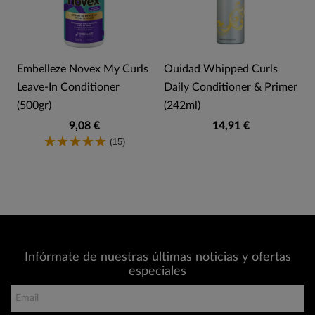
r
Embelleze Novex My Curls
Ouidad Whipped Curls
Leave-In Conditioner
Daily Conditioner & Primer
(500gr)
(242ml)
9,08 €
14,91 €
(15)
Infórmate de nuestras últimas noticias y ofertas
especiales