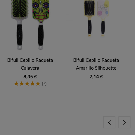
Bifull Cepillo Raqueta
Bifull Cepillo Raqueta
B
Calavera
Amarillo Silhouette
8,35 €
7,14 €
(7)