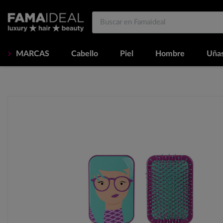
MARCAS
Cabello
Piel
Hombre
Uña