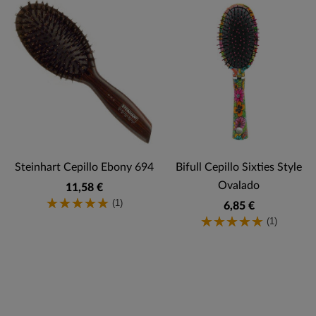
Steinhart Cepillo Ebony 694
Bifull Cepillo Sixties Style
Ovalado
11,58 €
(1)
6,85 €
(1)