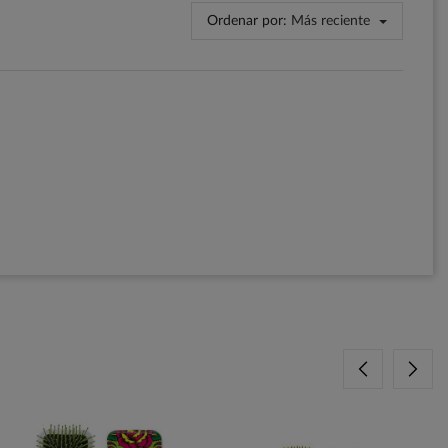
Ordenar por:
Más reciente