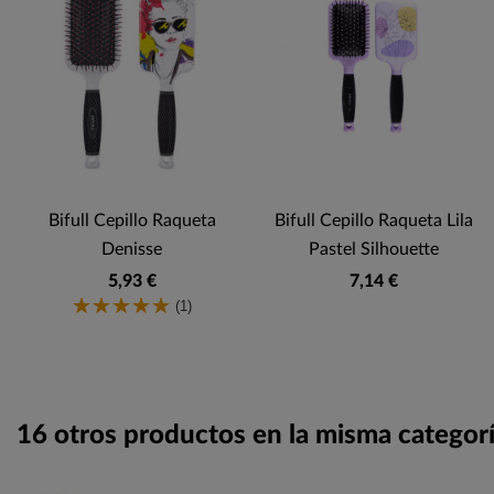
Bifull Cepillo Raqueta
Bifull Cepillo Raqueta Lila
Denisse
Pastel Silhouette
5,93 €
7,14 €
(1)
16 otros productos en la misma categorí