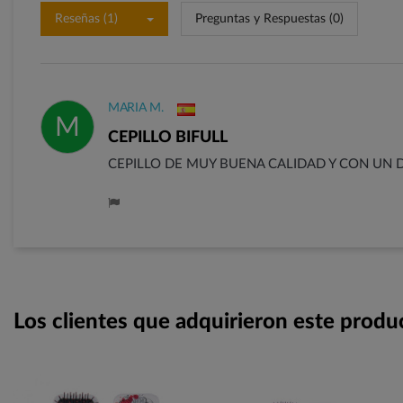
Reseñas (1)
Preguntas y Respuestas (0)
MARIA M.
M
CEPILLO BIFULL
CEPILLO DE MUY BUENA CALIDAD Y CON UN 
Los clientes que adquirieron este prod