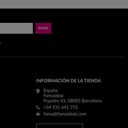
Enviar
.
INFORMACIÓN DE LA TIENDA
España
Famaideal
Pujades 43, 08005 Barcelona
+34 931 641 753
fama@famaideal.com