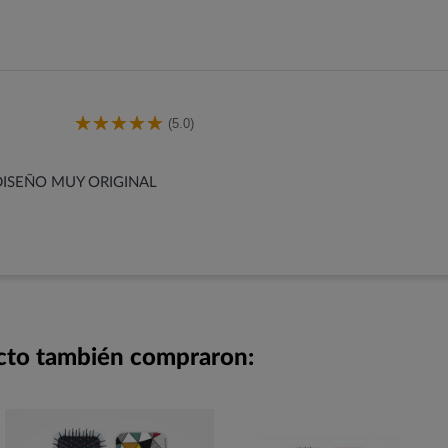
(5.0)
DISEÑO MUY ORIGINAL
ucto también compraron: