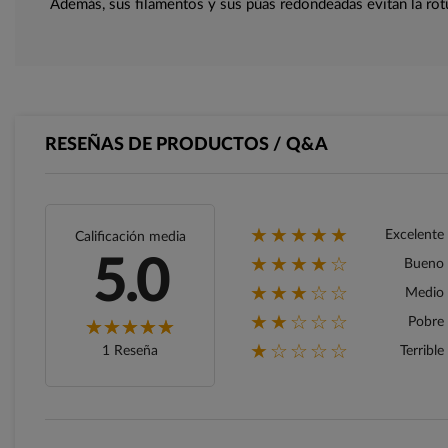
Además, sus filamentos y sus púas redondeadas evitan la rotu
RESEÑAS DE PRODUCTOS / Q&A
★★★★★
Excelente
Calificación media
★★★★☆
5.0
Bueno
★★★☆☆
Medio
★★☆☆☆
Pobre
★☆☆☆☆
1 Reseña
Terrible