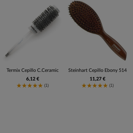
Termix Cepillo C.Ceramic
Steinhart Cepillo Ebony 514
6,12 €
11,27 €
(1)
(1)