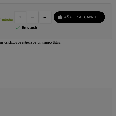
AÑADIR AL CARRITO
 Estándar

En stock
n los plazos de entrega de los transportistas.