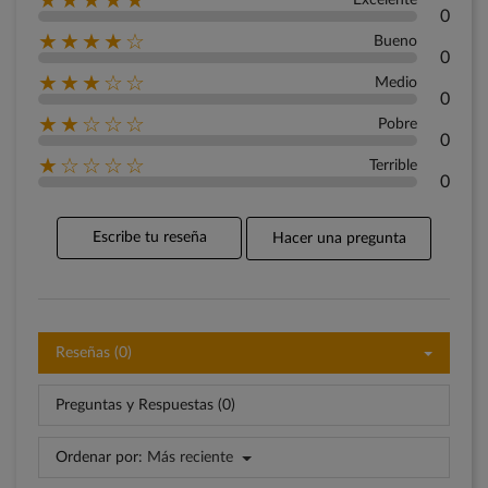
★★★★★
Excelente
0
★★★★☆
Bueno
0
★★★☆☆
Medio
0
★★☆☆☆
Pobre
0
★☆☆☆☆
Terrible
0
Escribe tu reseña
Hacer una pregunta
Reseñas (0)
Preguntas y Respuestas (0)
Ordenar por:
Más reciente