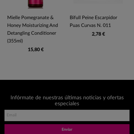
Mielle Pomegranate &
Bifull Peine Escarpidor
Honey Moisturizing And
Puas Curvas N. 011
Detangling Conditioner
2,78 €
(355ml)
15,80 €
Infórmate de nuestras últimas noticias y ofertas
especiales
Enviar