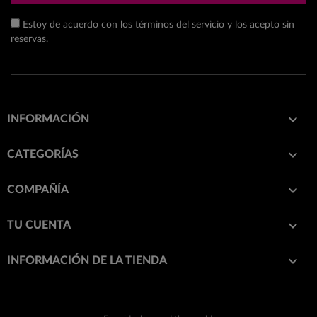
Estoy de acuerdo con los términos del servicio y los acepto sin
reservas.

INFORMACIÓN

CATEGORÍAS

COMPAÑÍA

TU CUENTA
keyboard_arrow_down
INFORMACIÓN DE LA TIENDA