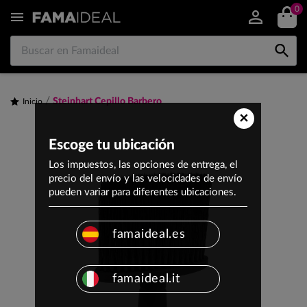
0


Steinhart Cepillo Barbero
Inicio
×
Escoge tu ubicación
Los impuestos, las opciones de entrega, el
precio del envío y las velocidades de envío
pueden variar para diferentes ubicaciones.
famaideal.es
famaideal.it