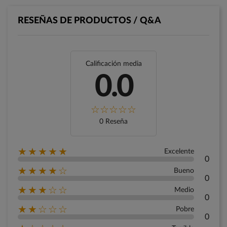
RESEÑAS DE PRODUCTOS / Q&A
Calificación media
0.0
0 Reseña
★★★★★
Excelente
0
★★★★☆
Bueno
0
★★★☆☆
Medio
0
★★☆☆☆
Pobre
0