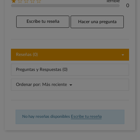
★☆☆☆☆
Terrible
0
Escribe tu reseña
Hacer una pregunta
Reseñas (0)
Preguntas y Respuestas (0)
Ordenar por:
Más reciente
No hay reseñas disponibles
Escribe tu reseña