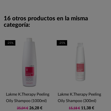
16 otros productos en la misma
categoría:
-25%
-25%
Lakme K.Therapy Peeling
Lakme K.Therapy Peeling
Oily Shampoo (1000ml)
Oily Shampoo (300ml)
26,28 €
11,38 €
35,04 €
15,18 €