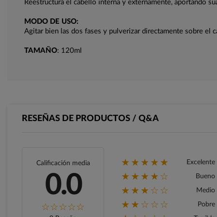
Reestructura el cabello interna y externamente, aportando suav
MODO DE USO:
Agitar bien las dos fases y pulverizar directamente sobre el
TAMAÑO
: 120ml
RESEÑAS DE PRODUCTOS / Q&A
★★★★★
Excelente
Calificación media
★★★★☆
0.0
Bueno
★★★☆☆
Medio
★★☆☆☆
Pobre