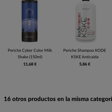
Periche Cyber Color Milk
Periche Shampoo KODE
Shake (150ml)
KSKE Anticaída
11,68 €
5,86 €
16 otros productos en la misma categorí