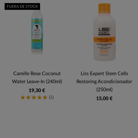
FUERA DE STOCK
Camille Rose Coconut
Liss Expert Stem Cells
Water Leave-In (240ml)
Restoring Acondicionador
(250ml)
19,30 €
(1)
15,00 €