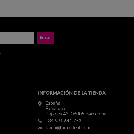
Enviar
.
INFORMACIÓN DE LA TIENDA
España
Famaideal
Pujades 43, 08005 Barcelona
+34 931 641 753
fama@famaideal.com