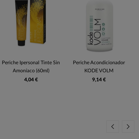
Periche Ipersonal Tinte Sin
Periche Acondicionador
Amoníaco (60ml)
KODE VOLM
4,04 €
9,14 €