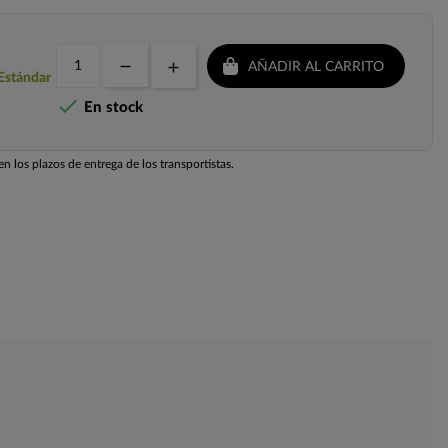
AÑADIR AL CARRITO
 Estándar

En stock
n los plazos de entrega de los transportistas.