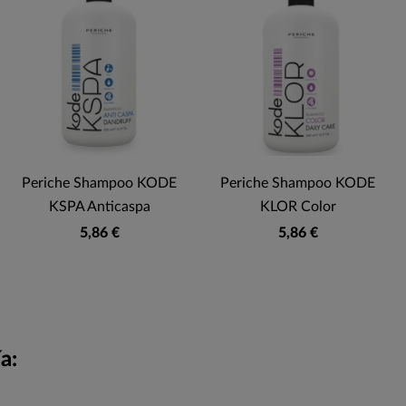
Periche Shampoo KODE
Periche Shampoo KODE
KSPA Anticaspa
KLOR Color
5,86 €
5,86 €
a: