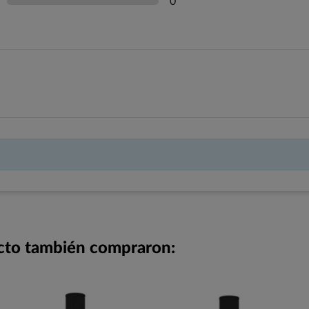
0
ucto también compraron: