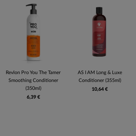
Revlon Pro You The Tamer
AS I AM Long & Luxe
Smoothing Conditioner
Conditioner (355ml)
(350ml)
10,64 €
6,39 €