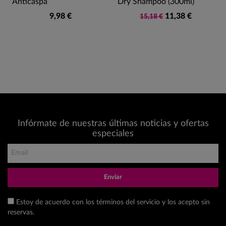
Anticaspa
Dry Shampoo (300ml)
9,98 €
11,38 €
15,18 €
Infórmate de nuestras últimas noticias y ofertas
especiales
Enviar
Estoy de acuerdo con los términos del servicio y los acepto sin
reservas.