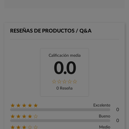
RESEÑAS DE PRODUCTOS / Q&A
Calificación media
0.0
0 Reseña
★★★★★
Excelente
0
★★★★☆
Bueno
0
★★★☆☆
Medio