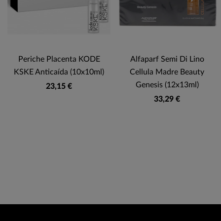
Periche Placenta KODE
Alfaparf Semi Di Lino
KSKE Anticaída (10x10ml)
Cellula Madre Beauty
Genesis (12x13ml)
23,15 €
33,29 €