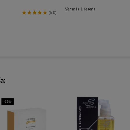
Ver más 1 reseña
(5.0)
a:
-35%