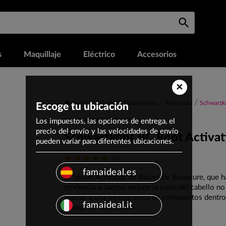
s
Maquillaje
Eléctrico
Accesorios
×
Inicio
Cabello
Tratamientos
Anti-caída
Schwarzko
Escoge tu ubicación
Los impuestos, las opciones de entrega, el
Marca: SCHWARZKOPF
precio del envío y las velocidades de envío
Schwarzkopf BC Root Activat
pueden variar para diferentes ubicaciones.
(6)
famaideal.es
El Sérum Activador de Raíces de Bonacure, que h
tendencia a caerse, reduce la caída del cabello n
gracias a una mezcla única de compuestos dentro 
famaideal.it
Complejo Superfood.