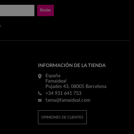
Enviar
.
INFORMACIÓN DE LA TIENDA
España
Famaideal
Pujades 43, 08005 Barcelona
+34 931 641 753
fama@famaideal.com
OPINIONES DE CLIENTES