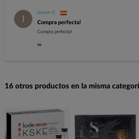
Izaskun K.
I
Compra perfecta!
Compra perfecta!
16 otros productos en la misma categorí