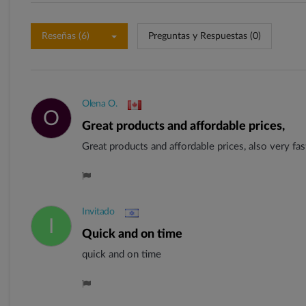
Reseñas (6)
Preguntas y Respuestas (0)
Olena O.
O
Great products and affordable prices,
Great products and affordable prices, also very fa
Invitado
I
quick and on time
quick and on time