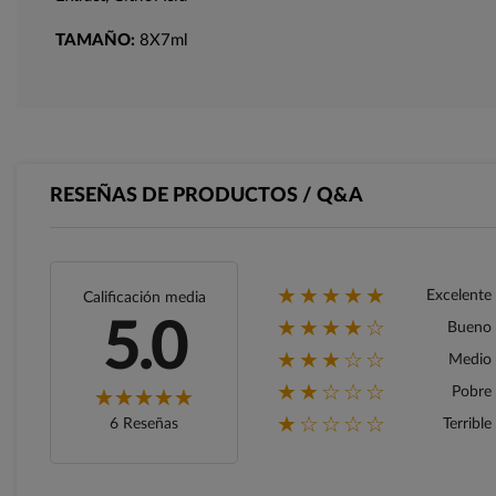
TAMAÑO:
8X7ml
RESEÑAS DE PRODUCTOS / Q&A
★★★★★
Excelente
Calificación media
★★★★☆
5.0
Bueno
★★★☆☆
Medio
★★☆☆☆
Pobre
★☆☆☆☆
6 Reseñas
Terrible