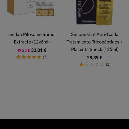
Lendan Pilosome Stimul
Simone G. 6 Anti-Caída
Extracto (12x6ml)
Tratamiento Tricopéptidos +
Placenta Shock (125ml)
32,01 €
49,25 €
(7)
28,39 €
(1)