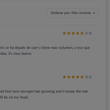
Ordenar por:
Más reciente
(5.0)
elo se ha dejado de caer y tiene mas volumen, y eso que
 días. Es muy bueno
(5.0)
could feel new stronger hair growing and it keeps the hair
ill be on my head.