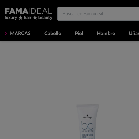
MARCAS
Cabello
Piel
Hombre
Uña