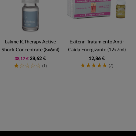
Lakme K.Therapy Active
Exitenn Tratamiento Anti-
Shock Concentrate (8x6ml)
Caída Energizante (12x7ml)
28,62 €
12,86 €
38,17 €
(7)
(1)