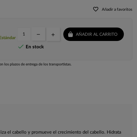
favorite_border
Añadir a favoritos
AÑADIR AL CARRITO
 Estándar

En stock
n los plazos de entrega de los transportistas.
iza el cabello y promueve el crecimiento del cabello. Hidrata