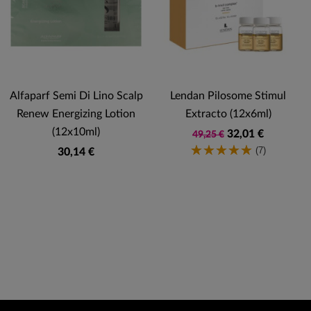
Alfaparf Semi Di Lino Scalp
Lendan Pilosome Stimul
Renew Energizing Lotion
Extracto (12x6ml)
(12x10ml)
32,01 €
49,25 €
(7)
30,14 €