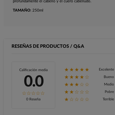
profundamente el cabello y el cuero cabelludo.
TAMAÑO
: 250ml
RESEÑAS DE PRODUCTOS / Q&A
★★★★★
Excelente
Calificación media
★★★★☆
0.0
Bueno
★★★☆☆
Medio
★★☆☆☆
Pobre
★☆☆☆☆
0 Reseña
Terrible