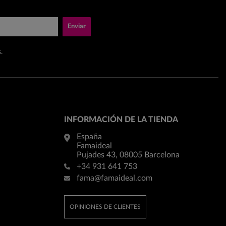
Enviar
.
INFORMACIÓN DE LA TIENDA
España
Famaideal
Pujades 43, 08005 Barcelona
+34 931 641 753
fama@famaideal.com
OPINIONES DE CLIENTES