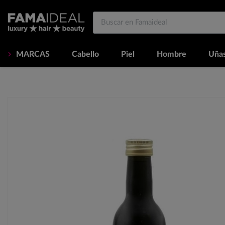
MARCAS
Cabello
Piel
Hombre
Uña