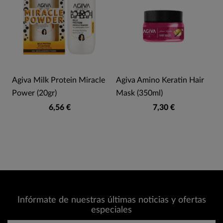
a
Agiva Milk Protein Miracle
Agiva Amino Keratin Hair
Power (20gr)
Mask (350ml)
6,56 €
7,30 €
Infórmate de nuestras últimas noticias y ofertas
especiales