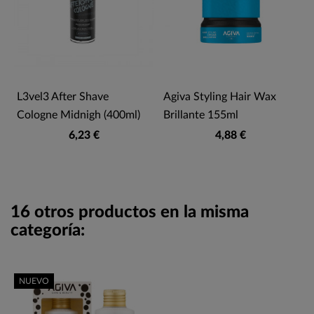
L3vel3 After Shave
Agiva Styling Hair Wax
Cologne Midnigh (400ml)
Brillante 155ml
6,23 €
4,88 €
16 otros productos en la misma
categoría:
NUEVO