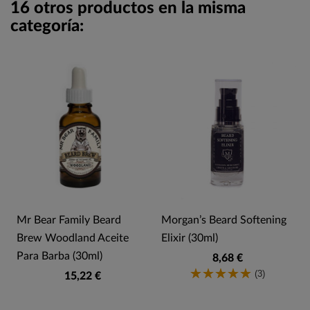
16 otros productos en la misma
categoría:
Mr Bear Family Beard
Morgan’s Beard Softening
Brew Woodland Aceite
Elixir (30ml)
Para Barba (30ml)
8,68 €
(3)
15,22 €