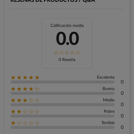
RESEÑAS DE PRODUCTOS / Q&A
Calificación media
0.0
0 Reseña
★★★★★
Excelente
0
★★★★☆
Bueno
0
★★★☆☆
Medio
0
★★☆☆☆
Pobre
0
★☆☆☆☆
Terrible
0