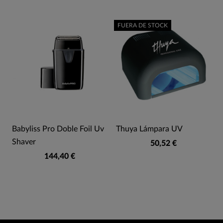
FUERA DE STOCK
Babyliss Pro Doble Foil Uv
Thuya Lámpara UV
Shaver
50,52 €
144,40 €