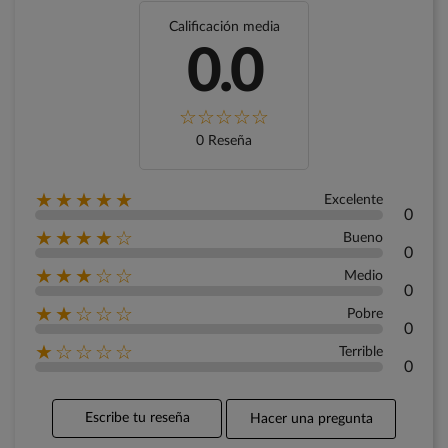
Calificación media
0.0
0 Reseña
★★★★★
Excelente
0
★★★★☆
Bueno
0
★★★☆☆
Medio
0
★★☆☆☆
Pobre
0
★☆☆☆☆
Terrible
0
Escribe tu reseña
Hacer una pregunta