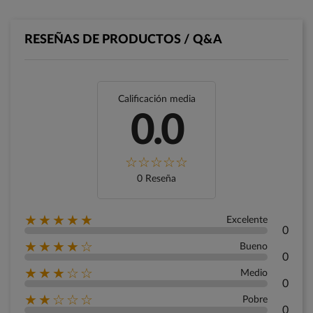
RESEÑAS DE PRODUCTOS / Q&A
Calificación media
0.0
0 Reseña
★★★★★
Excelente
0
★★★★☆
Bueno
0
★★★☆☆
Medio
0
★★☆☆☆
Pobre
0