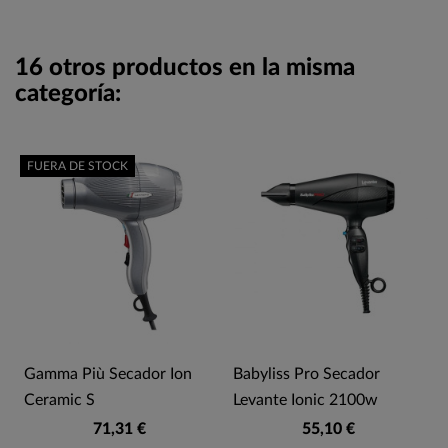
16 otros productos en la misma
categoría:
FUERA DE STOCK
Gamma Più Secador Ion
Babyliss Pro Secador
Ceramic S
Levante Ionic 2100w
71,31 €
55,10 €