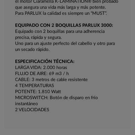
el motor Ciaramella K-LAMINATION® bien probado
que asegura una vida más larga y más potente.
Para PARLUX la calidad es siempre un “MUST”.
EQUIPADO CON 2 BOQUILLAS PARLUX 3000:
Equipado con 2 boquillas para una adherencia
precisa, rápida y segura.
Uno para un ajuste perfecto del cabello y otro para
un secado rápido.
ESPECIFICACIÓN TÉCNICA:
LARGA VIDA: 2.000 horas
FLUJO DE AIRE: 69 m3 / h
CABLE: 3 metros de cable resistente
4 TEMPERATURAS
POTENTE: 1.810 Watt
MICROSWITCH: Botón de disparo en frío
instantáneo
2 VELOCIDADES