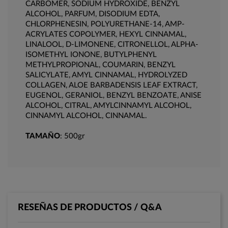
CARBOMER, SODIUM HYDROXIDE, BENZYL
ALCOHOL, PARFUM, DISODIUM EDTA,
CHLORPHENESIN, POLYURETHANE-14, AMP-
ACRYLATES COPOLYMER, HEXYL CINNAMAL,
LINALOOL, D-LIMONENE, CITRONELLOL, ALPHA-
ISOMETHYL IONONE, BUTYLPHENYL
METHYLPROPIONAL, COUMARIN, BENZYL
SALICYLATE, AMYL CINNAMAL, HYDROLYZED
COLLAGEN, ALOE BARBADENSIS LEAF EXTRACT,
EUGENOL, GERANIOL, BENZYL BENZOATE, ANISE
ALCOHOL, CITRAL, AMYLCINNAMYL ALCOHOL,
CINNAMYL ALCOHOL, CINNAMAL.
TAMAÑO
: 500gr
RESEÑAS DE PRODUCTOS / Q&A