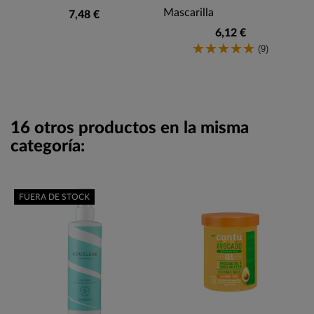
Mascarilla
7,48 €
6,12 €
(9)
16 otros productos en la misma
categoría:
FUERA DE STOCK