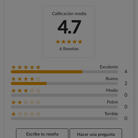
Calificación media
4.7
6 Reseñas
★★★★★
Excelente
4
★★★★☆
Bueno
2
★★★☆☆
Medio
0
★★☆☆☆
Pobre
0
★☆☆☆☆
Terrible
0
Escribe tu reseña
Hacer una pregunta