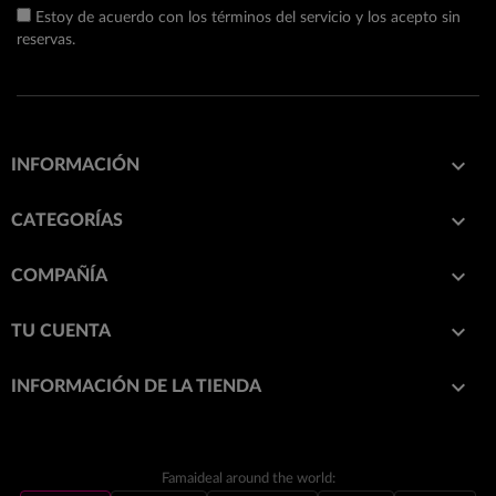
Estoy de acuerdo con los términos del servicio y los acepto sin
reservas.

INFORMACIÓN

CATEGORÍAS

COMPAÑÍA

TU CUENTA
keyboard_arrow_down
INFORMACIÓN DE LA TIENDA
Famaideal around the world: