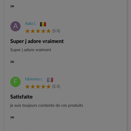
Aalia l.
A
(5.0)
Super j adore vraiment
Super j adore vraiment
fabienne r.
F
(5.0)
satisfaite
je suis toujours contente de ces produits