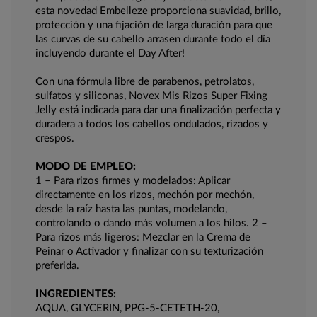
esta novedad Embelleze proporciona suavidad, brillo,
protección y una fijación de larga duración para que
las curvas de su cabello arrasen durante todo el día
incluyendo durante el Day After!
Con una fórmula libre de parabenos, petrolatos,
sulfatos y siliconas, Novex Mis Rizos Super Fixing
Jelly está indicada para dar una finalización perfecta y
duradera a todos los cabellos ondulados, rizados y
crespos.
MODO DE EMPLEO:
1 – Para rizos firmes y modelados: Aplicar
directamente en los rizos, mechón por mechón,
desde la raíz hasta las puntas, modelando,
controlando o dando más volumen a los hilos. 2 –
Para rizos más ligeros: Mezclar en la Crema de
Peinar o Activador y finalizar con su texturización
preferida.
INGREDIENTES:
AQUA, GLYCERIN, PPG-5-CETETH-20,