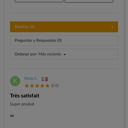
Reseñas (6)
Preguntas y Respuestas (0)
Ordenar por:
Más reciente
Kenia S.
K
(5.0)
Très satisfait
Super produit