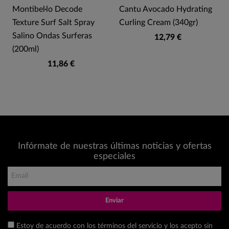
Montibel·lo Decode
Cantu Avocado Hydrating
Texture Surf Salt Spray
Curling Cream (340gr)
Salino Ondas Surferas
12,79 €
(200ml)
11,86 €
Infórmate de nuestras últimas noticias y ofertas
especiales
Enviar
Estoy de acuerdo con los términos del servicio y los acepto sin