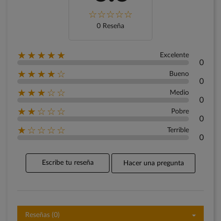
0 Reseña
★★★★★
Excelente
0
★★★★☆
Bueno
0
★★★☆☆
Medio
0
★★☆☆☆
Pobre
0
★☆☆☆☆
Terrible
0
Escribe tu reseña
Hacer una pregunta
Reseñas (0)