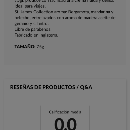
75gr, produce con facilidad una crema fluida y densa.
Ideal para viajes.
St. James Collection aroma: Bergamota, mandarina y
helecho, entrelazados con aroma de madera aceite de
geranio y cilantro.
Libre de parabenos.
Fabricado en Inglaterra.
TAMAÑO:
75g
RESEÑAS DE PRODUCTOS / Q&A
Calificación media
0.0